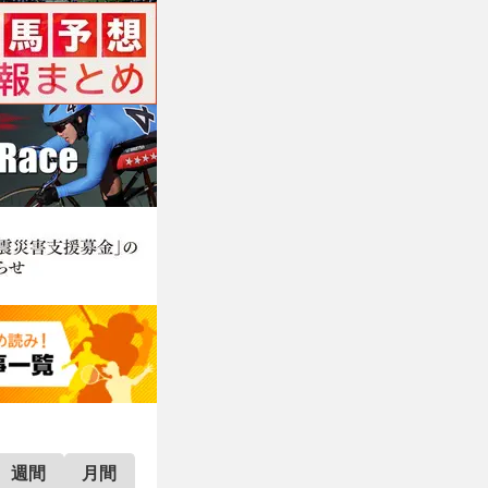
週間
月間