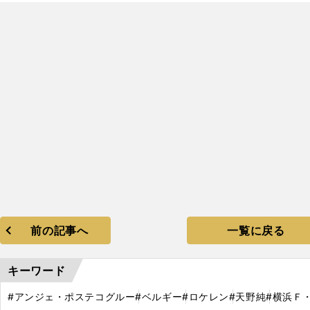
。
前の記事へ
一覧に戻る
キーワード
#アンジェ・ポステコグルー
#ベルギー
#ロケレン
#天野純
#横浜Ｆ