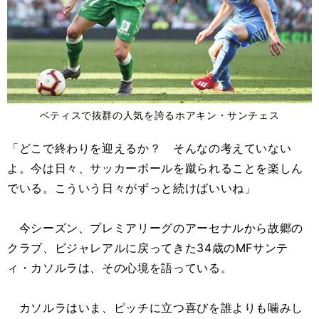
ベティスで抜群の人気を誇るホアキン・サンチェス
「どこで終わりを迎えるか？ そんなの考えていない
よ。今は日々、サッカーボールを蹴られることを楽しん
でいる。こういう日々がずっと続けばいいね」
今シーズン、プレミアリーグのアーセナルから故郷の
クラブ、ビジャレアルに戻ってきた34歳のMFサンテ
ィ・カソルラは、その心境を語っている。
カソルラはいま、ピッチに立つ喜びを誰よりも噛みし