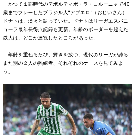
かつて１部時代のデポルティボ・ラ・コルーニャで40
歳までプレーしたブラジル人"アブエロ"（おじいさん）
ドナトは、淡々と語っていた。ドナトはリーガエスパニ
ョーラ最年長得点記録も更新。年齢のボーダーを超えた
鉄人は、どこか達観したところがあった。
年齢を重ねるたび、輝きを放つ。現代のリーガが誇る
また別の２人の熟練者、それぞれのケースを見てみよ
う。