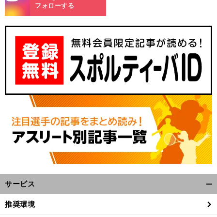
m
フォローする
サービス
開
く/
推奨環境
閉