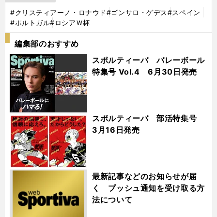
#クリスティアーノ・ロナウド
#ゴンサロ・ゲデス
#スペイン
#ポルトガル
#ロシアＷ杯
編集部のおすすめ
スポルティーバ バレーボール
特集号 Vol.4 6月30日発売
スポルティーバ 部活特集号
3月16日発売
最新記事などのお知らせが届
く プッシュ通知を受け取る方
法について