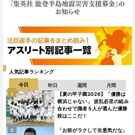
人気記事ランキング
今日
昨日
週間
月間
【夏の甲子園2026】「優勝は
1
横浜じゃない」 波乱必至の組み
合わせで識者５人が選んだ優勝
校はここだ！
「お前がラクして生意気だな」
2