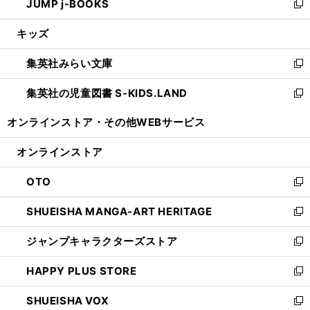
JUMP j-BOOKS
で
ド
ィ
い
新
開
ウ
ン
ウ
し
キッズ
く
で
ド
ィ
い
開
ウ
ン
ウ
集英社みらい文庫
く
で
ド
ィ
新
開
ウ
ン
し
集英社の児童図書 S-KIDS.LAND
く
で
ド
い
新
開
ウ
ウ
し
オンラインストア・
その他WEBサービス
く
で
ィ
い
開
ン
ウ
オンラインストア
く
ド
ィ
ウ
ン
OTO
で
ド
新
開
ウ
し
SHUEISHA MANGA-ART HERITAGE
く
で
い
新
開
ウ
し
ジャンプキャラクターズストア
く
ィ
い
新
ン
ウ
し
HAPPY PLUS STORE
ド
ィ
い
新
ウ
ン
ウ
し
SHUEISHA VOX
で
ド
ィ
い
新