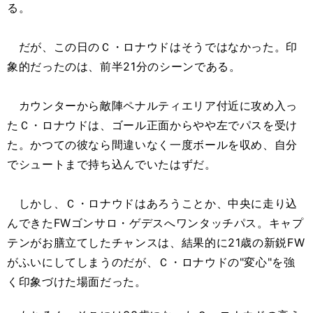
る。
だが、この日のＣ・ロナウドはそうではなかった。印
象的だったのは、前半21分のシーンである。
カウンターから敵陣ペナルティエリア付近に攻め入っ
たＣ・ロナウドは、ゴール正面からやや左でパスを受け
た。かつての彼なら間違いなく一度ボールを収め、自分
でシュートまで持ち込んでいたはずだ。
しかし、Ｃ・ロナウドはあろうことか、中央に走り込
んできたFWゴンサロ・ゲデスへワンタッチパス。キャプ
テンがお膳立てしたチャンスは、結果的に21歳の新鋭FW
がふいにしてしまうのだが、Ｃ・ロナウドの"変心"を強
く印象づけた場面だった。