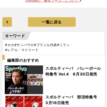
Googleの「優先ソース」について
一覧に戻る
キーワード
#カカ
#サンパウロ
#ブラジル代表
#ミラン
#レアル・マドリード
編集部のおすすめ
スポルティーバ バレーボール
特集号 Vol.4 6月30日発売
スポルティーバ 部活特集号
3月16日発売