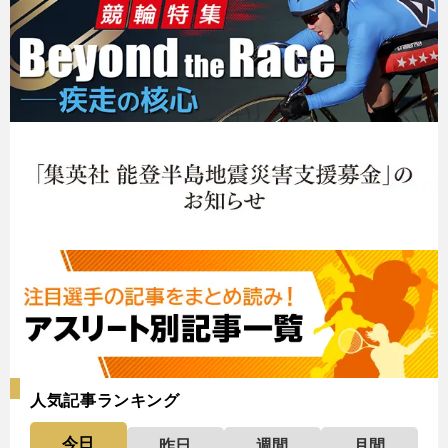
人気記事ランキング
今日
昨日
週間
月間