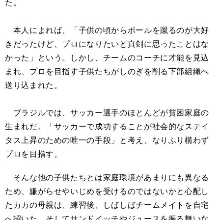
た。
本人によれば、「子供の頃からボールを蹴るのが大好
きだったけど、プロになりたいと真剣に思ったことはな
かった」という。しかし、チームのコーチに才能を見込
まれ、プロを目指す子供たちがしのぎを削る下部組織へ
送り込まれた。
ブラジルでは、サッカー選手のほとんどが貧困家庭の
生まれだ。「サッカーで成功することが社会的なステイ
タス上昇のための唯一の手段」と考え、なりふり構わず
プロを目指す。
そんな他の子供たちとは家庭環境があまりにも異なる
ため、嫌がらせやいじめを受けるのではないかと心配し
たカカの母親は、練習後、しばしばチームメイトを自宅
へ招いた。そしてサンドイッチやジュースを振る舞いな