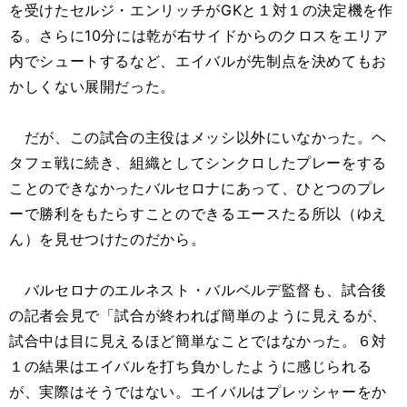
を受けたセルジ・エンリッチがGKと１対１の決定機を作
る。さらに10分には乾が右サイドからのクロスをエリア
内でシュートするなど、エイバルが先制点を決めてもお
かしくない展開だった。
だが、この試合の主役はメッシ以外にいなかった。ヘ
タフェ戦に続き、組織としてシンクロしたプレーをする
ことのできなかったバルセロナにあって、ひとつのプレ
ーで勝利をもたらすことのできるエースたる所以（ゆえ
ん）を見せつけたのだから。
バルセロナのエルネスト・バルベルデ監督も、試合後
の記者会見で「試合が終われば簡単のように見えるが、
試合中は目に見えるほど簡単なことではなかった。６対
１の結果はエイバルを打ち負かしたように感じられる
が、実際はそうではない。エイバルはプレッシャーをか