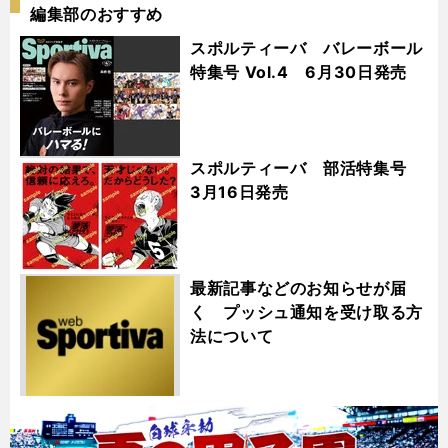
編集部のおすすめ
スポルティーバ バレーボール
特集号 Vol.4 6月30日発売
スポルティーバ 部活特集号
3月16日発売
最新記事などのお知らせが届
く プッシュ通知を受け取る方
法について