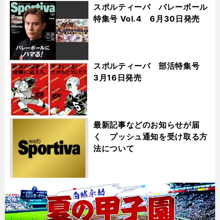
スポルティーバ バレーボール
特集号 Vol.4 6月30日発売
スポルティーバ 部活特集号
3月16日発売
最新記事などのお知らせが届
く プッシュ通知を受け取る方
法について