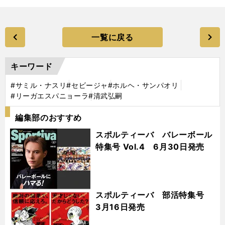
一覧に戻る
キーワード
#サミル・ナスリ
#セビージャ
#ホルヘ・サンパオリ
#リーガエスパニョーラ
#清武弘嗣
編集部のおすすめ
スポルティーバ バレーボール
特集号 Vol.4 6月30日発売
スポルティーバ 部活特集号
3月16日発売