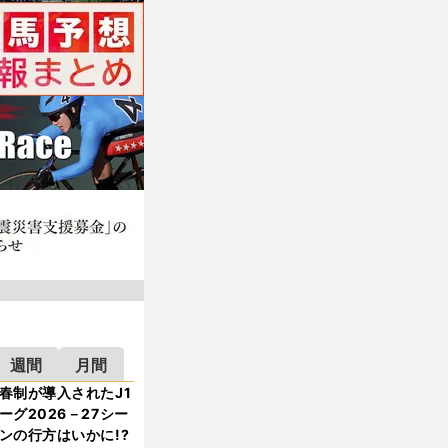
週間
月間
春制が導入されたJ1
ーグ2026－27シー
ンの行方はいかに!?