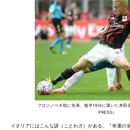
フロジノーネ戦に先発、後半19分に退いた本田圭佑（
PRESS）
イタリアにはこんな諺（ことわざ）がある。『幸運の女