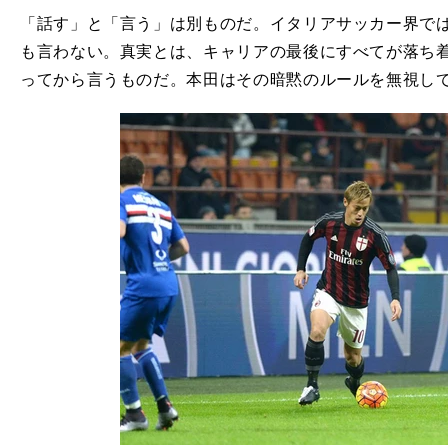
「話す」と「言う」は別ものだ。イタリアサッカー界で
も言わない。真実とは、キャリアの最後にすべてが落ち
ってから言うものだ。本田はその暗黙のルールを無視し