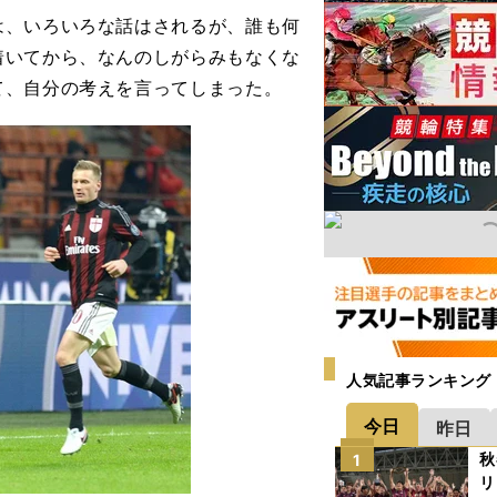
は、いろいろな話はされるが、誰も何
着いてから、なんのしがらみもなくな
て、自分の考えを言ってしまった。
人気記事ランキング
今日
昨日
秋
1
リ