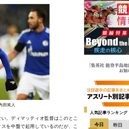
内田篤人
人気記事ランキング
い。ディマッティオ監督はこのとこ
今日
昨日
クスを中盤で起用しているのだが、こ