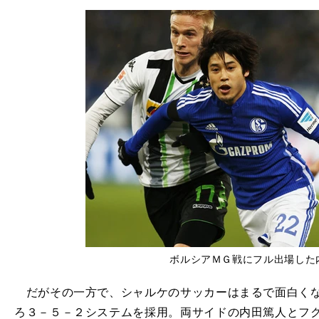
ボルシアＭＧ戦にフル出場した
だがその一方で、シャルケのサッカーはまるで面白くな
ろ３－５－２システムを採用。両サイドの内田篤人とフ