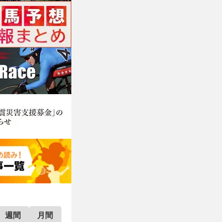
週間
月間