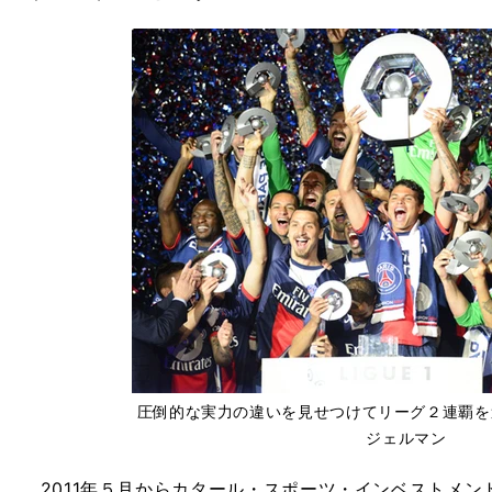
圧倒的な実力の違いを見せつけてリーグ２連覇を
ジェルマン
2011年５月からカタール・スポーツ・インベストメン