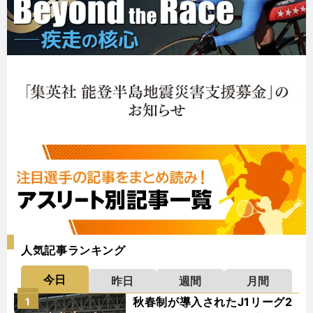
人気記事ランキング
今日
昨日
週間
月間
秋春制が導入されたJ1リーグ2
1