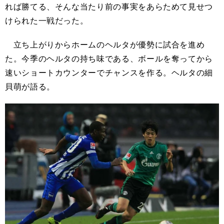
れば勝てる、そんな当たり前の事実をあらためて見せつ
けられた一戦だった。
立ち上がりからホームのヘルタが優勢に試合を進め
た。今季のヘルタの持ち味である、ボールを奪ってから
速いショートカウンターでチャンスを作る。ヘルタの細
貝萌が語る。