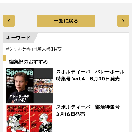
一覧に戻る
キーワード
#シャルケ
#内田篤人
#細貝萌
編集部のおすすめ
スポルティーバ バレーボール
特集号 Vol.4 6月30日発売
スポルティーバ 部活特集号
3月16日発売