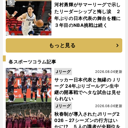
5
河村勇輝がサマーリーグで示し
たリーダーシップと悔し涙 ２
年ぶりの日本代表の舞台を糧に
３年目のNBA挑戦は続く
もっと見る
各スポーツコラム記事
Jリーグ
2026.08.06更新
サッカー日本代表と無縁のＪリ
ーグ 24年ぶりゴールデン生中
継の開幕戦でヘタな試合は見せ
られない
Jリーグ
2026.08.06更新
秋春制が導入されたJ1リーグ2
026－27シーズンの行方はい
かに!? ５人の識者が全順位を