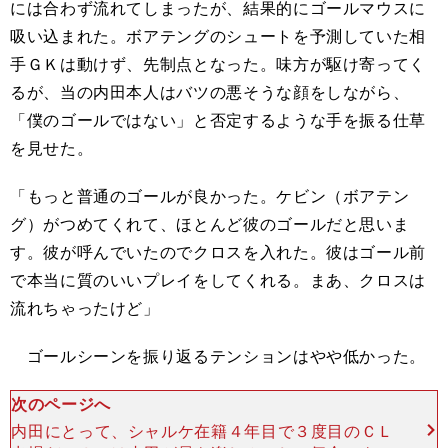
には合わず流れてしまったが、結果的にゴールマウスに
吸い込まれた。ボアテングのシュートを予測していた相
手ＧＫは動けず、先制点となった。味方が駆け寄ってく
るが、当の内田本人はバツの悪そうな顔をしながら、
「僕のゴールではない」と否定するような手を振る仕草
を見せた。
「もっと普通のゴールが良かった。ケビン（ボアテン
グ）がつめてくれて、ほとんど彼のゴールだと思いま
す。彼が呼んでいたのでクロスを入れた。彼はゴール前
で本当に質のいいプレイをしてくれる。まあ、クロスは
流れちゃったけど」
ゴールシーンを振り返るテンションはやや低かった。
次のページへ
内田にとって、シャルケ在籍４年目で３度目のＣＬ