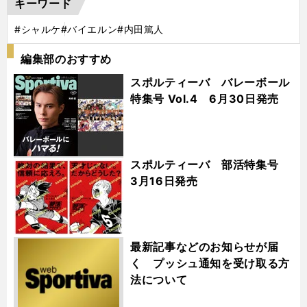
キーワード
#シャルケ
#バイエルン
#内田篤人
編集部のおすすめ
スポルティーバ バレーボール
特集号 Vol.4 6月30日発売
スポルティーバ 部活特集号
3月16日発売
最新記事などのお知らせが届
く プッシュ通知を受け取る方
法について