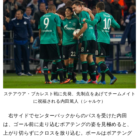
ステアウア・ブカレスト戦に先発、先制点をあげてチームメイト
に祝福される内田篤人（シャルケ）
右サイドでセンターバックからのパスを受けた内田
は、ゴール前に走り込むボアテングの姿を見極めると、
上がり切らずにクロスを放り込む。ボールはボアテング