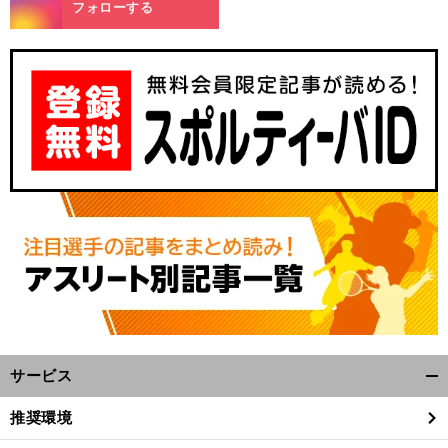
m
フォローする
サービス
開
く/
推奨環境
閉