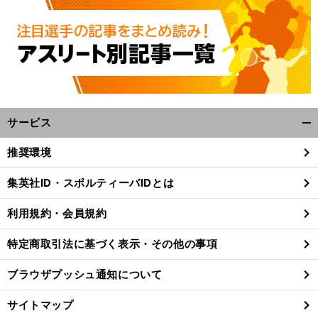
サービス
開
く/
推奨環境
閉
じ
集英社ID・スポルティーバIDとは
る
利用規約・会員規約
特定商取引法に基づく表示・その他の事項
ブラウザプッシュ通知について
サイトマップ