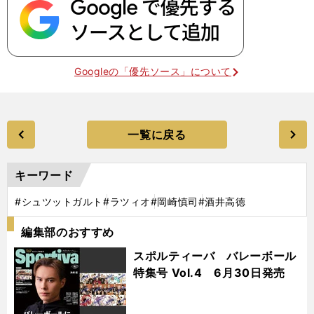
Googleの「優先ソース」について
一覧に戻る
キーワード
#シュツットガルト
#ラツィオ
#岡崎慎司
#酒井高徳
編集部のおすすめ
スポルティーバ バレーボール
特集号 Vol.4 6月30日発売