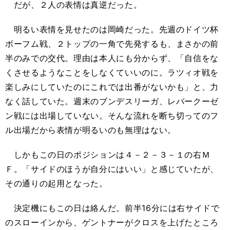
だが、２人の表情は真逆だった。
明るい表情を見せたのは岡崎だった。先週のドイツ杯
ボーフム戦、２トップの一角で先発するも、まさかの前
半のみでの交代。理由は本人にも分からず、「自信をな
くさせるようなことをしなくていいのに。ラツィオ戦を
楽しみにしていたのにこれでは出番がないかも」と、力
なく話していた。週末のブンデスリーガ、レバークーゼ
ン戦には出場していない。そんな流れを断ち切ってのフ
ル出場だから表情が明るいのも無理はない。
しかもこの日のポジションは４－２－３－１の右Ｍ
Ｆ。「サイドのほうが自分にはいい」と感じていたが、
その通りの起用となった。
決定機にもこの日は絡んだ。前半16分には右サイドで
のスローインから、ゲントナーがクロスを上げたところ