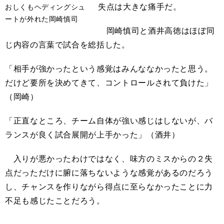
失点は大きな痛手だ。
おしくもヘディングシュ
ートが外れた岡崎慎司
岡崎慎司と酒井高徳はほぼ同
じ内容の言葉で試合を総括した。
「相手が強かったという感覚はみんななかったと思う。
だけど要所を決めてきて、コントロールされて負けた」
（岡崎）
「正直なところ、チーム自体が強い感じはしないが、バ
ランスが良く試合展開が上手かった」（酒井）
入りが悪かったわけではなく、味方のミスからの２失
点だっただけに腑に落ちないような感覚があるのだろう
し、チャンスを作りながら得点に至らなかったことに力
不足も感じたことだろう。