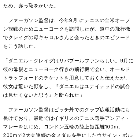
ため、赤っ恥をかいた。
ファーガソン監督は、今年9月 にテニスの全米オープ
ン観戦のためニューヨークを訪問したが、道中の飛行機
でクレイグの母キャロルさんと会ったときのエピソード
をこう話した。
「ダニエル・クレイグはリバプールファンらしい。9月に
彼の母親とニューヨーク行きの飛行機で会い、オールド
トラッフォードのチケットを用意しておくと伝えたが、
彼女は驚いた顔をし、『ダニエルはユナイテッドの試合
は見たくないと思う』と断られた」
ファーガソン監督はピッチ外でのクラブ広報活動にも
長けており、最近ではイギリスのテニス選手アンディ・
マレーをはじめ、ロンドン五輪の陸上短距離100m、
200mで2大会連続の金メダルを手にしたウサイン・ボル