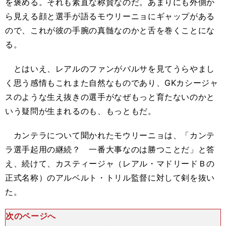
を褒める。それも素直な称賛なのだ。あまりにも外側か
ら見える顔と選手が語るモウリーニョにギャップがある
ので、これが彼の手腕の真髄なのかと舌を巻くことにな
る。
とはいえ、レアルのファンがバルサを見てうらやまし
く思う感情もこれまた自然なものであり、GKカシージャ
スのような生え抜きの選手がなぜもっと育たないのかと
いう疑問が生まれるのも、もっともだ。
カンテラについて聞かれたモウリーニョは、「カンテ
ラ選手起用の継続？ 一番大事なのは勝つことだ」と答
え、続けて、カスティージャ（レアル・マドリードＢの
正式名称）のアルベルト・トリル監督に対して剣を抜い
た。
次のページへ