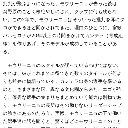
批判が飛ぶようになった。モウリーニョが去った後は、
焼野原のごとく根絶やしにされ、クラブに何も残らな
い。この2年で、モウリーニョはそういった批判を耳にタ
コができるほど聞かされてきた。理由のひとつに、宿敵
バルセロナが20年以上の時間をかけてカンテラ（育成組
織）を作りあげ、そのモデルが成功していることがあ
る。
モウリーニョのスタイルが誤っているわけではない。
それは、彼がこれまでに得てきた数々のタイトルが何よ
りも雄弁に物語っている。カンテラ出身の選手を率いる
のと、さまざまな国、異なる文化圏から来た、エゴが強
く、優秀な選手の集まりをまとめていく能力は別物であ
り、モウリーニョの長所はその動じないリーダーシップ
の強さにあるのだろう。実際、モウリーニョの下で働い
た選手達に話を聞くと、驚くほどにモウリーニョのこと