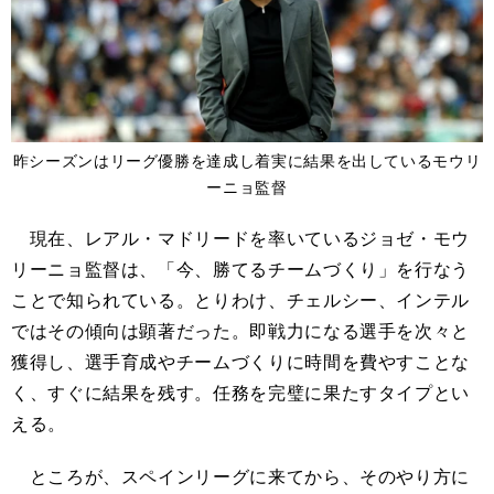
昨シーズンはリーグ優勝を達成し着実に結果を出しているモウリ
ーニョ監督
現在、レアル・マドリードを率いているジョゼ・モウ
リーニョ監督は、「今、勝てるチームづくり」を行なう
ことで知られている。とりわけ、チェルシー、インテル
ではその傾向は顕著だった。即戦力になる選手を次々と
獲得し、選手育成やチームづくりに時間を費やすことな
く、すぐに結果を残す。任務を完璧に果たすタイプとい
える。
ところが、スペインリーグに来てから、そのやり方に