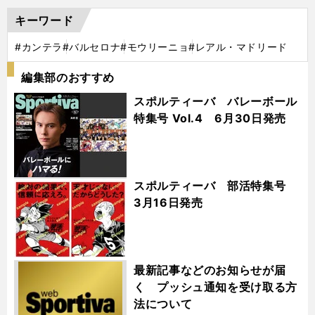
キーワード
#カンテラ
#バルセロナ
#モウリーニョ
#レアル・マドリード
編集部のおすすめ
スポルティーバ バレーボール
特集号 Vol.4 6月30日発売
スポルティーバ 部活特集号
3月16日発売
最新記事などのお知らせが届
く プッシュ通知を受け取る方
法について