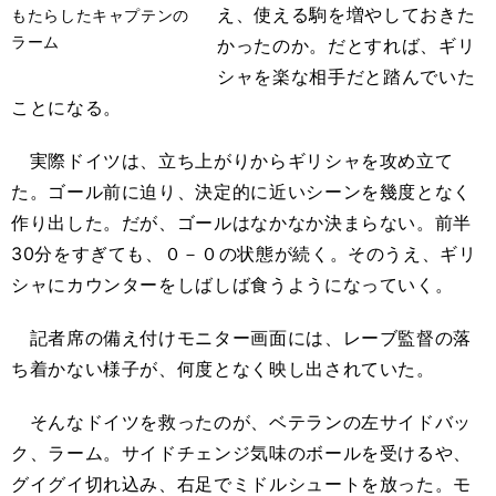
え、使える駒を増やしておきた
もたらしたキャプテンの
ラーム
かったのか。だとすれば、ギリ
シャを楽な相手だと踏んでいた
ことになる。
実際ドイツは、立ち上がりからギリシャを攻め立て
た。ゴール前に迫り、決定的に近いシーンを幾度となく
作り出した。だが、ゴールはなかなか決まらない。前半
30分をすぎても、０－０の状態が続く。そのうえ、ギリ
シャにカウンターをしばしば食うようになっていく。
記者席の備え付けモニター画面には、レーブ監督の落
ち着かない様子が、何度となく映し出されていた。
そんなドイツを救ったのが、ベテランの左サイドバッ
ク、ラーム。サイドチェンジ気味のボールを受けるや、
グイグイ切れ込み、右足でミドルシュートを放った。モ