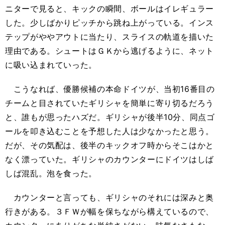
ニターで見ると、キックの瞬間、ボールはイレギュラー
した。少しばかりピッチから跳ね上がっている。インス
テップがややアウトに当たり、スライスの軌道を描いた
理由である。シュートはＧＫから逃げるように、ネット
に吸い込まれていった。
こうなれば、優勝候補の本命ドイツが、当初16番目の
チームと目されていたギリシャを簡単に寄り切るだろう
と、誰もが思ったハズだ。ギリシャが後半10分、同点ゴ
ールを叩き込むことを予想した人は少なかったと思う。
だが、その気配は、後半のキックオフ時からそこはかと
なく漂っていた。ギリシャのカウンターにドイツはしば
しば混乱。泡を食った。
カウンターと言っても、ギリシャのそれには深みと奥
行きがある。３ＦＷが幅を保ちながら構えているので、