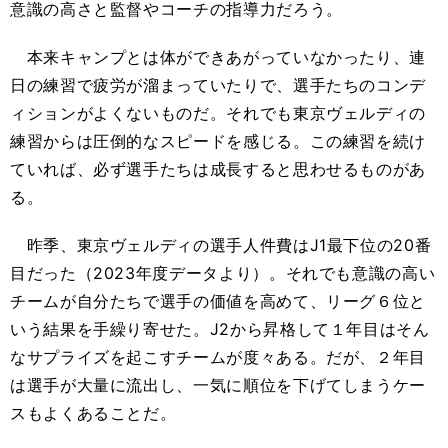
意識の高さと監督やコーチの指導力だろう。
本来キャンプとは体ができあがっていなかったり、連
日の練習で疲労が溜まっていたりで、選手たちのコンデ
ィションがよくないものだ。それでも東京ヴェルディの
練習からは圧倒的なスピードを感じる。この練習を続け
ていれば、必ず選手たちは成長すると思わせるものがあ
る。
昨季、東京ヴェルディの選手人件費はJ1最下位の20番
目だった（2023年度データより）。それでも意識の高い
チームが自分たちで選手の価値を高めて、リーグ６位と
いう結果を手繰り寄せた。J2から昇格して１年目はそん
なサプライズを起こすチームが度々ある。だが、２年目
は選手が大量に流出し、一気に順位を下げてしまうケー
スもよくあることだ。