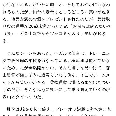
が行なわれる。だいたい粛々と、そして和やかに行なわ
れるものだが、仙台の場合はところどころに笑いが起き
る。地元糸満のお酒をプレゼントされたのだが、受け取
り役の選手が20歳未満だったため「お前らは飲めないぞ
（笑）」と森山監督からツッコミが入り、笑いが起き
る。
こんなシーンもあった。ベガルタ仙台は、トレーニン
グで股関節の柔軟を行なっている。移籍組は慣れていな
いため、足が全然開かない。そんな選手を見つけて、森
山監督が嬉しそうに近寄りいじり倒す。そこでチームメ
イトから笑いが起きる。柔軟運動は慣れるまではきつい
ものだが、そんなふうに笑いにして乗り越えていくのが
森山スタイルなのだ。
昨季はJ2を６位で終え、プレーオフ決勝に勝ち進むも