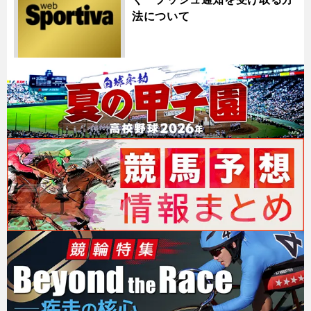
法について