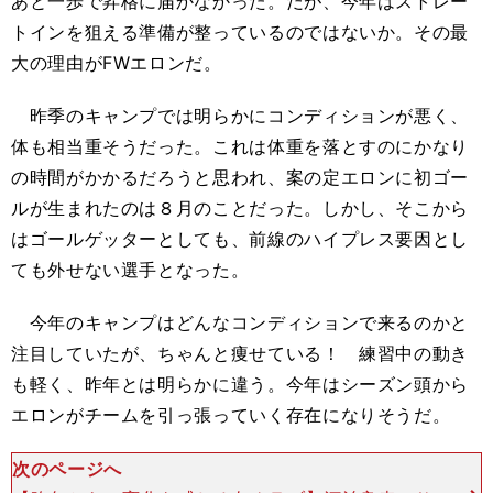
あと一歩で昇格に届かなかった。だが、今年はストレー
トインを狙える準備が整っているのではないか。その最
大の理由がFWエロンだ。
昨季のキャンプでは明らかにコンディションが悪く、
体も相当重そうだった。これは体重を落とすのにかなり
の時間がかかるだろうと思われ、案の定エロンに初ゴー
ルが生まれたのは８月のことだった。しかし、そこから
はゴールゲッターとしても、前線のハイプレス要因とし
ても外せない選手となった。
今年のキャンプはどんなコンディションで来るのかと
注目していたが、ちゃんと痩せている！ 練習中の動き
も軽く、昨年とは明らかに違う。今年はシーズン頭から
エロンがチームを引っ張っていく存在になりそうだ。
次のページへ