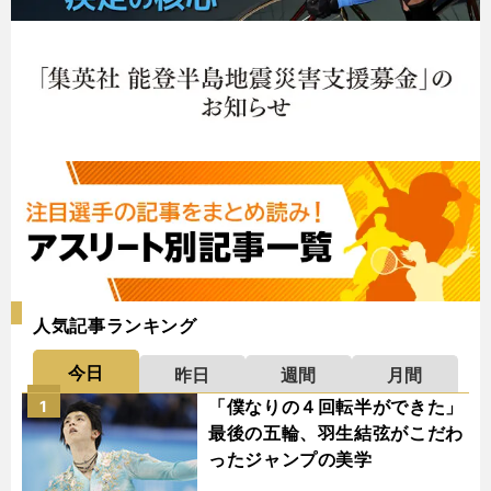
人気記事ランキング
今日
昨日
週間
月間
「僕なりの４回転半ができた」
1
最後の五輪、羽生結弦がこだわ
ったジャンプの美学