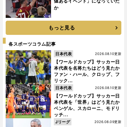
値あるイベント」になっていた
か
もっと見る
各スポーツコラム記事
日本代表
2026.08.10更新
【ワールドカップ】サッカー日
本代表を名将たちはどう見たか
ファン・ハール、クロップ、フ
リック...
日本代表
2026.08.10更新
【ワールドカップ】サッカー日
本代表を「世界」はどう見たか
ベンゲル、スカローニ、モドリ
ッチ...
Jリーグ
2026.08.09更新