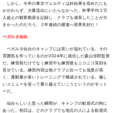
しかし、今年の東京ヴェルディは好結果を収めたにも
かかわらず、大量流出にいたらなかった。昨季平均２万
人超えの観客動員を記録し、クラブも成長したことが大
きかったのだろう。２年連続の躍進へ視界良好だ！
ベガルタ仙台
ベガルタ仙台のキャンプには笑いが溢れている。その
雰囲気を作っているのが2024年に就任した森山佳郎監督
だ。練習前だけでなく練習中も練習後もニコニコ笑顔を
見せている。練習内容は他クラブと比べても強度が高
く、運動量が多いトレーニングで構成されている。厳し
いメニューを笑って乗り越えていこうというのがモット
ーだ。
仙台らしいと思った瞬間が、キャンプの歓迎式の時に
あった。初日は、どのクラブでも地元の人による歓迎式