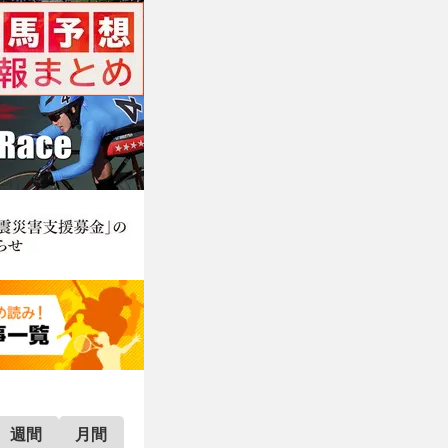
週間
月間