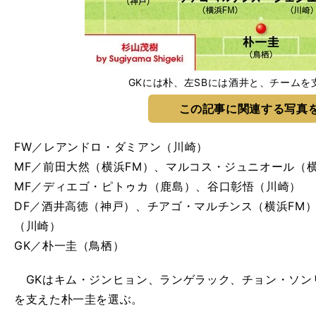
GKには朴、左SBには酒井と、チームを
この記事に関連する写真
FW／レアンドロ・ダミアン（川崎）
MF／前田大然（横浜FM）、マルコス・ジュニオール（
MF／ディエゴ・ピトゥカ（鹿島）、谷口彰悟（川崎）
DF／酒井高徳（神戸）、チアゴ・マルチンス（横浜FM
（川崎）
GK／朴一圭（鳥栖）
GKはキム・ジンヒョン、ランゲラック、チョン・ソン
を支えた朴一圭を選ぶ。