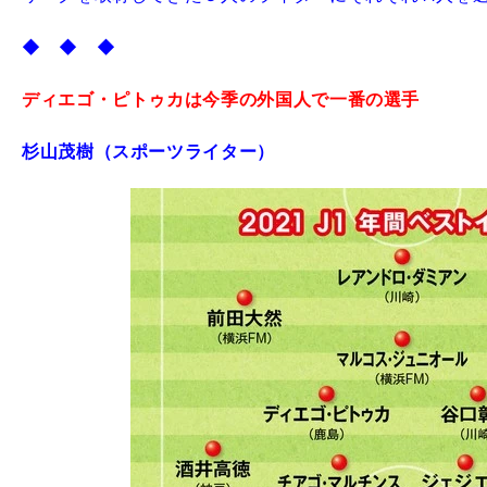
◆ ◆ ◆
ディエゴ・ピトゥカは今季の外国人で一番の選手
杉山茂樹（スポーツライター）