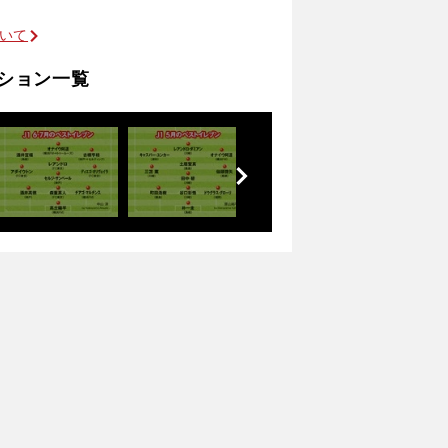
ついて
ーション一覧
前
へ