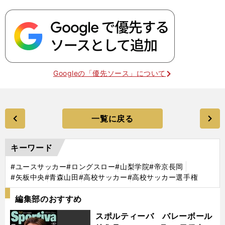
Googleの「優先ソース」について
一覧に戻る
キーワード
#ユースサッカー
#ロングスロー
#山梨学院
#帝京長岡
#矢板中央
#青森山田
#高校サッカー
#高校サッカー選手権
編集部のおすすめ
スポルティーバ バレーボール