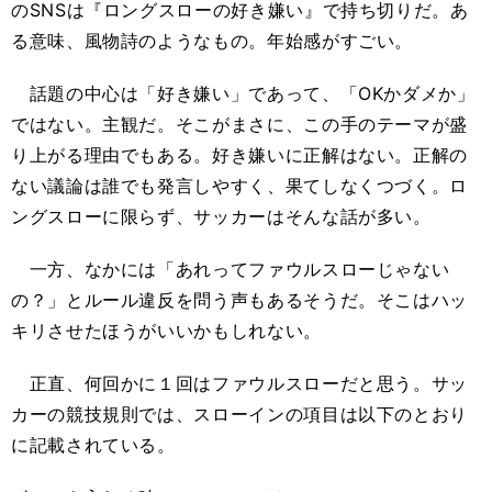
のSNSは『ロングスローの好き嫌い』で持ち切りだ。あ
る意味、風物詩のようなもの。年始感がすごい。
話題の中心は「好き嫌い」であって、「OKかダメか」
ではない。主観だ。そこがまさに、この手のテーマが盛
り上がる理由でもある。好き嫌いに正解はない。正解の
ない議論は誰でも発言しやすく、果てしなくつづく。ロ
ングスローに限らず、サッカーはそんな話が多い。
一方、なかには「あれってファウルスローじゃない
の？」とルール違反を問う声もあるそうだ。そこはハッ
キリさせたほうがいいかもしれない。
正直、何回かに１回はファウルスローだと思う。サッ
カーの競技規則では、スローインの項目は以下のとおり
に記載されている。