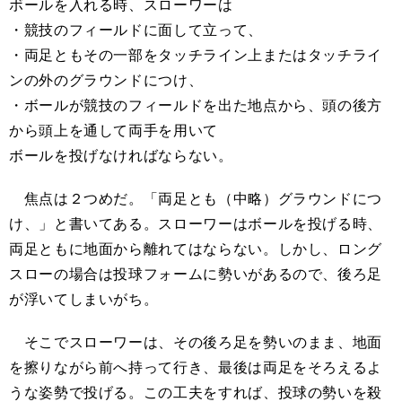
ボールを入れる時、スローワーは
・競技のフィールドに面して立って、
・両足ともその一部をタッチライン上またはタッチライ
ンの外のグラウンドにつけ、
・ボールが競技のフィールドを出た地点から、頭の後方
から頭上を通して両手を用いて
ボールを投げなければならない。
焦点は２つめだ。「両足とも（中略）グラウンドにつ
け、」と書いてある。スローワーはボールを投げる時、
両足ともに地面から離れてはならない。しかし、ロング
スローの場合は投球フォームに勢いがあるので、後ろ足
が浮いてしまいがち。
そこでスローワーは、その後ろ足を勢いのまま、地面
を擦りながら前へ持って行き、最後は両足をそろえるよ
うな姿勢で投げる。この工夫をすれば、投球の勢いを殺