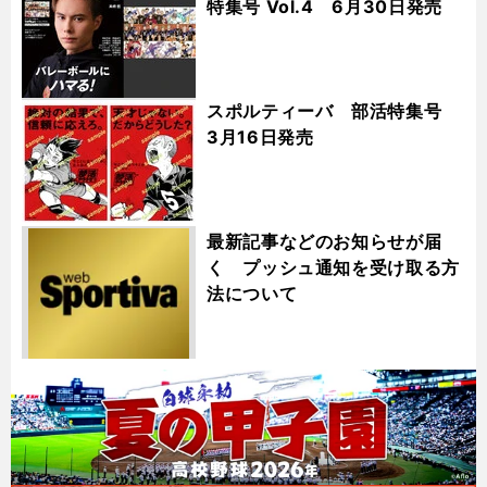
特集号 Vol.4 6月30日発売
スポルティーバ 部活特集号
3月16日発売
最新記事などのお知らせが届
く プッシュ通知を受け取る方
法について