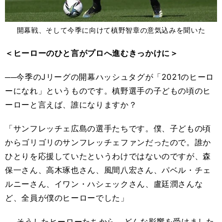
開幕戦、そして今季に向けて槙野智章の意気込みを聞いた
＜ヒーローのひと言がプロへ進むきっかけに＞
──今季のJリーグの開幕ハッシュタグが「2021のヒーロ
ーになれ」というものです。槙野選手の子どもの頃のヒ
ーローと言えば、誰になりますか？
「サンフレッチェ広島の選手たちです。僕、子どもの頃
からゴリゴリのサンフレッチェファンだったので。誰か
ひとりを応援していたというわけではないのですが、森
保一さん、高木琢也さん、風間八宏さん、パベル・チェ
ルニーさん、イワン・ハシェックさん、盧廷潤さんな
ど、全員が僕のヒーローでした」
──そうしたヒーローたちから、どんな影響を受けました