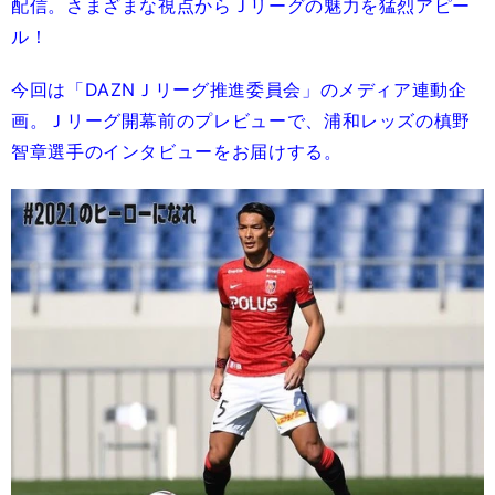
配信。さまざまな視点からＪリーグの魅力を猛烈アピー
ル！
今回は「DAZNＪリーグ推進委員会」のメディア連動企
画。Ｊリーグ開幕前のプレビューで、浦和レッズの槙野
智章選手のインタビューをお届けする。