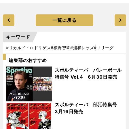
一覧に戻る
キーワード
#リカルド・ロドリゲス
#槙野智章
#浦和レッズ
#Ｊリーグ
編集部のおすすめ
スポルティーバ バレーボール
特集号 Vol.4 6月30日発売
スポルティーバ 部活特集号
3月16日発売