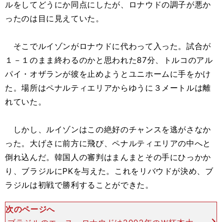
ルをしてどうにか同点にしたが、ロナウドの調子が悪か
ったのは目に見えていた。
そこでルイゾンがロナウドに代わって入った。試合が
１－１のまま終わるのかと思われた87分、トルコのアル
パイ・オザランが彼を止めようとユニホームに手をかけ
た。場所はペナルティエリアからゆうに３メートルは離
れていた。
しかし、ルイゾンはこの絶好のチャンスを逃がさなか
った。大げさに前方に飛び、ペナルティエリアの中へと
倒れ込んだ。韓国人の審判はまんまとその手にひっかか
り、ブラジルにPKを与えた。これをリバウドが決め、ブ
ラジルは初戦で勝利することができた。
次のページへ