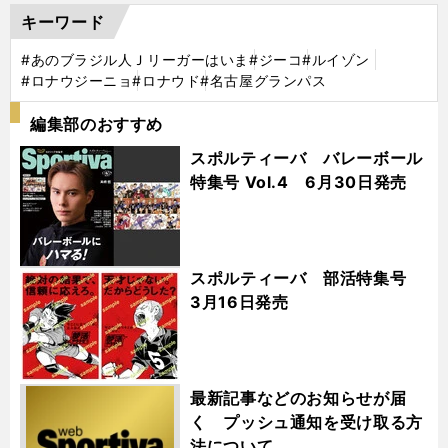
キーワード
#あのブラジル人Ｊリーガーはいま
#ジーコ
#ルイゾン
#ロナウジーニョ
#ロナウド
#名古屋グランパス
編集部のおすすめ
スポルティーバ バレーボール
特集号 Vol.4 6月30日発売
スポルティーバ 部活特集号
3月16日発売
最新記事などのお知らせが届
く プッシュ通知を受け取る方
法について