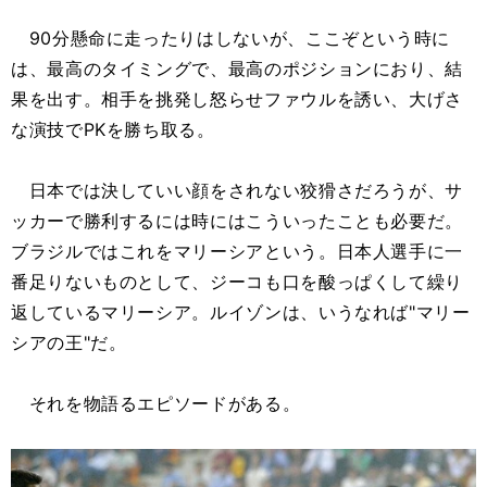
90分懸命に走ったりはしないが、ここぞという時に
は、最高のタイミングで、最高のポジションにおり、結
果を出す。相手を挑発し怒らせファウルを誘い、大げさ
な演技でPKを勝ち取る。
日本では決していい顔をされない狡猾さだろうが、サ
ッカーで勝利するには時にはこういったことも必要だ。
ブラジルではこれをマリーシアという。日本人選手に一
番足りないものとして、ジーコも口を酸っぱくして繰り
返しているマリーシア。ルイゾンは、いうなれば"マリー
シアの王"だ。
それを物語るエピソードがある。