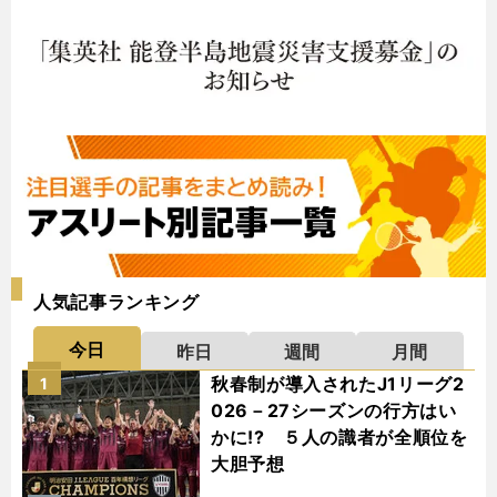
人気記事ランキング
今日
昨日
週間
月間
秋春制が導入されたJ1リーグ2
1
026－27シーズンの行方はい
かに!? ５人の識者が全順位を
大胆予想