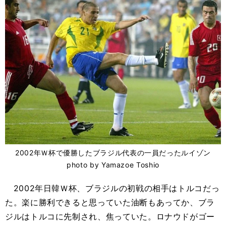
2002年Ｗ杯で優勝したブラジル代表の一員だったルイゾン
photo by Yamazoe Toshio
2002年日韓Ｗ杯、ブラジルの初戦の相手はトルコだっ
た。楽に勝利できると思っていた油断もあってか、ブラ
ジルはトルコに先制され、焦っていた。ロナウドがゴー