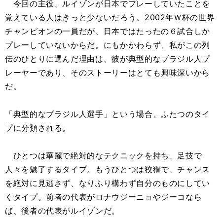
今回の主役、ルイゾンが日本でプレーしていたことを
覚えている人はきっと少ないだろう。2002年Ｗ杯の世界
チャンピオンの一員だが、日本ではたったの６試合しか
プレーしていないからだ。にもかかわらず、私がこの列
伝のひとりに選んだ理由は、彼が典型的なブラジル人プ
レーヤーであり、そのストーリーはとても興味深いから
だ。
「典型的なブラジル人選手」という場合、ふたつのタイ
プに分類される。
ひとつは華麗で絶対的なテクニックを持ち、足技で
人々を魅了するタイプ。もうひとつは狡猾で、チャンス
を絶対に見逃さず、なりふり構わず自分のものにしてい
くタイプ。前者の代表がロナウジーニョやジーコなら
ば、後者の代表がルイゾンだ。