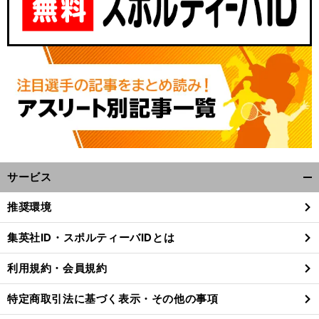
サービス
開
く/
推奨環境
閉
じ
集英社ID・スポルティーバIDとは
る
利用規約・会員規約
特定商取引法に基づく表示・その他の事項