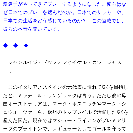
籍選手がやってきてプレーするようになった。彼らはな
ぜ日本でのプレーを選んだのか。日本でのサッカーや、
日本での生活をどう感じているのか？ この連載では、
彼らの本音を聞いていく。
◆ ◆ ◆
ジャンルイジ・ブッフォンとイケル・カシージャス
──。
このイタリアとスペインの元代表に憧れてGKを目指し
たと、ミッチェル・ランゲラックは言う。ただし彼の母
国オーストラリアは、マーク・ボスニッチやマーク・シ
ュウォーツァーら、欧州のトップレベルで活躍したGKを
産んだ国だ。現在ではマシュー・ライアンがプレミアリ
ーグのブライトンで、レギュラーとしてゴールを守って