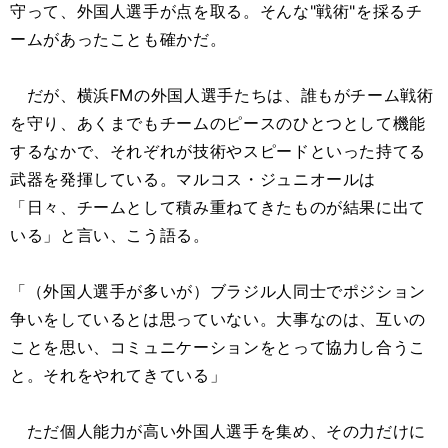
守って、外国人選手が点を取る。そんな"戦術"を採るチ
ームがあったことも確かだ。
だが、横浜FMの外国人選手たちは、誰もがチーム戦術
を守り、あくまでもチームのピースのひとつとして機能
するなかで、それぞれが技術やスピードといった持てる
武器を発揮している。マルコス・ジュニオールは
「日々、チームとして積み重ねてきたものが結果に出て
いる」と言い、こう語る。
「（外国人選手が多いが）ブラジル人同士でポジション
争いをしているとは思っていない。大事なのは、互いの
ことを思い、コミュニケーションをとって協力し合うこ
と。それをやれてきている」
ただ個人能力が高い外国人選手を集め、その力だけに