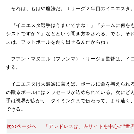
それは、もはや魔法だ。Ｊリーグ２年目のイニエスタ。
「『イニエスタ選手はうまいですね！』『チームに何を
シストですか？』などという聞き方をされる。でも、そ
スは、フットボールを創り出せるんだからね」
フアン・マヌエル（ファンマ）・リージョ監督は、イニ
する。
イニエスタは大袈裟に言えば、ボールに命を与えられる
の蹴るボールにはメッセージが込められている。次にど
手は視界が広がり、タイミングまで伝わって、より速く
できる。
次のページへ
「アンドレスは、左サイドを中心に"世界
とができるんだ」 リージョ監督の盟友であり、各地で