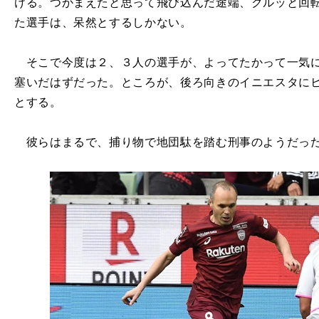
ける。つかまえたと思って飛び込んだ途端、クルッと回
た選手は、呆然とするしかない。
そこで今度は２、３人の選手が、よってたかって一気に
塞いだはずだった。ところが、後ろ向きのイニエスタに
とする。
彼らはまるで、捕り物で地団駄を踏む刑事のようだっ