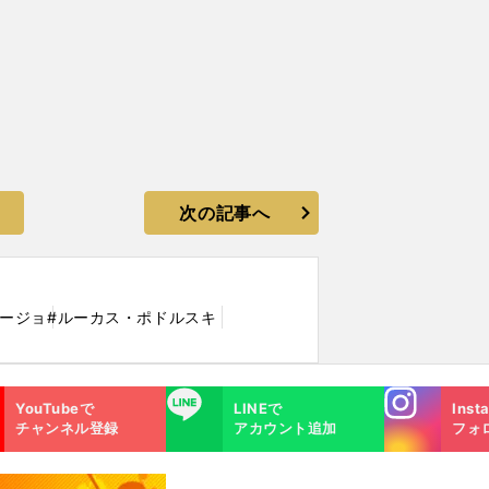
次の記事へ
リージョ
#ルーカス・ポドルスキ
Instagra
LINE
YouTubeで
LINEで
Inst
m
チャンネル登録
アカウント追加
フォ