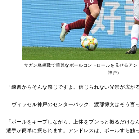
サガン鳥栖戦で華麗なボールコントロールを見せるアン
神戸）
「練習からそんな感じですよ。信じられない光景が広が
ヴィッセル神戸のセンターバック、渡部博文はそう言
「ボールをキープしながら、上体をブンっと振るだけな
選手が簡単に振られます。アンドレスは、ボールすら触