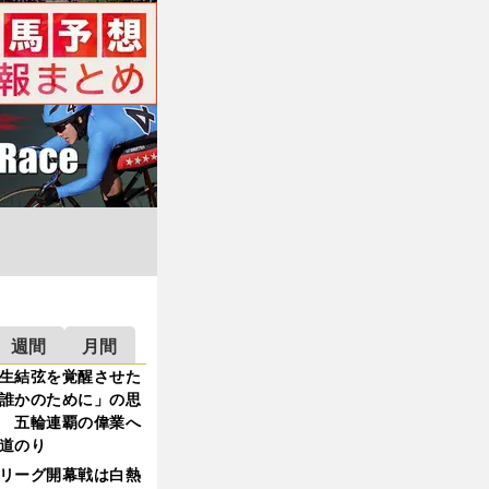
週間
月間
生結弦を覚醒させた
誰かのために」の思
 五輪連覇の偉業へ
道のり
リーグ開幕戦は白熱