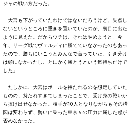
ジャの戦い方だった。
「大宮も下がっていたわけではないだろうけど、失点し
ないというところに重きを置いていたのが、裏目に出た
ように見えた。だからウチは、それはやめようと。今
年、リーグ戦でヴェルディに勝てていなかったのもあっ
たので、勝ちにいこうとみんなで言っていた。引き分け
は頭になかったし、とにかく勝とうという気持ちだけで
した」
たしかに、大宮はボールを持たれるのを想定していた
ものの、持たれすぎてしまったことで、受け身の戦いか
ら抜け出せなかった。相手が10人となりながらもその構
図は変わらず、勢いに乗った東京Ｖの圧力に屈した感が
否めなかった。