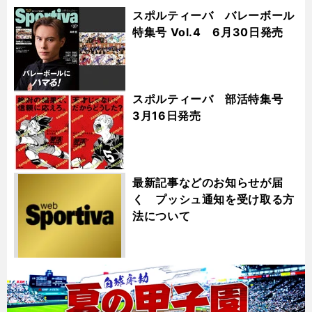
スポルティーバ バレーボール
特集号 Vol.4 6月30日発売
スポルティーバ 部活特集号
3月16日発売
最新記事などのお知らせが届
く プッシュ通知を受け取る方
法について