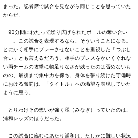
まった。記者席で試合を見ながら同じことを思っていた
からだ。
90分間にわたって繰り広げられたボールの奪い合い
――。この試合を表現するなら、そういうことになる。
とにかく相手にプレーさせないことを重視した「つぶし
合い」とも言えるだろう。相手のプレスをかいくぐれな
い両チームの攻撃に物足りなさが残ったのは否めないも
のの、最後まで集中力を保ち、身体を張り続けた守備時
における奮闘は、「タイトル」への渇望を表現していた
ように思う。
とりわけその想いが強く漲（みなぎ）っていたのは、
浦和レッズのほうだった。
この試合に臨むにあたり浦和は、たしかに難しい状況