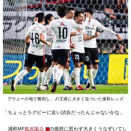
アウェーの地で勝利し、J1王者に大きく近づいた浦和レッズ
「ちょっとラグビーに近い試合だったんじゃないかな」
浦和MF
柏木陽介
の感想に思わず大きくうなずいてし