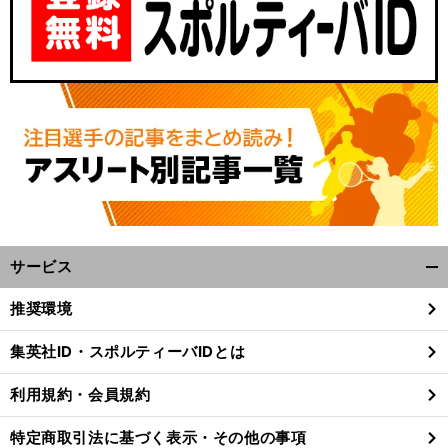
サービス
開
く/
推奨環境
閉
じ
集英社ID・スポルティーバIDとは
る
利用規約・会員規約
特定商取引法に基づく表示・その他の事項