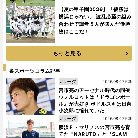
5
【夏の甲子園2026】「優勝は
横浜じゃない」 波乱必至の組み
合わせで識者５人が選んだ優勝
校はここだ！
もっと見る
各スポーツコラム記事
Jリーグ
2026.08.07更新
宮市亮のアーセナル時代の同僚
ウォルコットは『ドラゴンボー
ル』が大好き ポドルスキは日向
小次郎に憧れていた
Jリーグ
2026.08.07更新
横浜Ｆ・マリノスの宮市亮を育
てた『NARUTO』と『SLAM