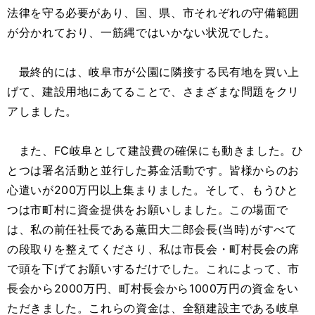
法律を守る必要があり、国、県、市それぞれの守備範囲
が分かれており、一筋縄ではいかない状況でした。
最終的には、岐阜市が公園に隣接する民有地を買い上
げて、建設用地にあてることで、さまざまな問題をクリ
アしました。
また、FC岐阜として建設費の確保にも動きました。ひ
とつは署名活動と並行した募金活動です。皆様からのお
心遣いが200万円以上集まりました。そして、もうひと
つは市町村に資金提供をお願いしました。この場面で
は、私の前任社長である薫田大二郎会長(当時)がすべて
の段取りを整えてくださり、私は市長会・町村長会の席
で頭を下げてお願いするだけでした。これによって、市
長会から2000万円、町村長会から1000万円の資金をい
ただきました。これらの資金は、全額建設主である岐阜