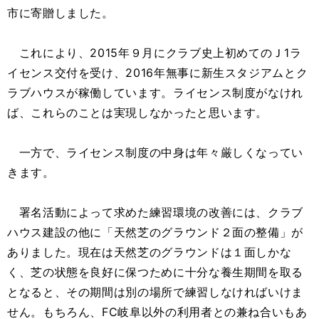
市に寄贈しました。
これにより、2015年９月にクラブ史上初めてのＪ1ラ
イセンス交付を受け、2016年無事に新生スタジアムとク
ラブハウスが稼働しています。ライセンス制度がなけれ
ば、これらのことは実現しなかったと思います。
一方で、ライセンス制度の中身は年々厳しくなってい
きます。
署名活動によって求めた練習環境の改善には、クラブ
ハウス建設の他に「天然芝のグラウンド２面の整備」が
ありました。現在は天然芝のグラウンドは１面しかな
く、芝の状態を良好に保つために十分な養生期間を取る
となると、その期間は別の場所で練習しなければいけま
せん。もちろん、FC岐阜以外の利用者との兼ね合いもあ