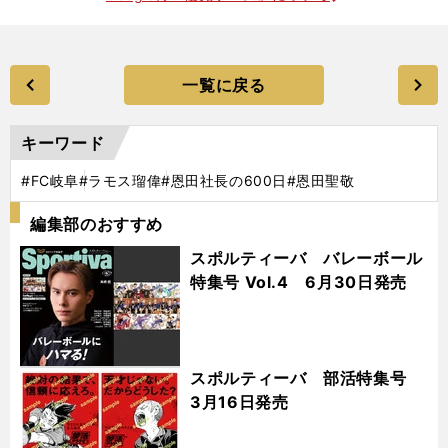
一覧に戻る
キーワード
#FC岐阜
#ラモス瑠偉
#恩田社長の600日
#恩田聖敬
編集部のおすすめ
スポルティーバ バレーボール
特集号 Vol.4 6月30日発売
スポルティーバ 部活特集号
3月16日発売