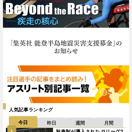
人気記事ランキング
今日
昨日
週間
月間
秋春制が導入されたJ1リーグ2
1