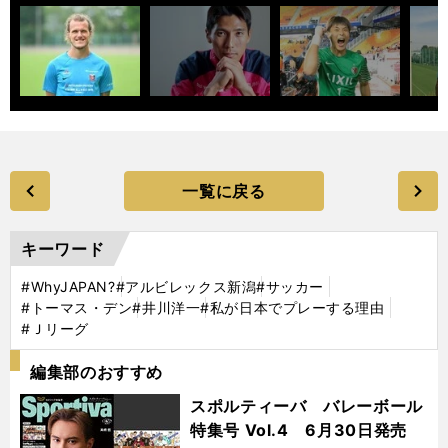
一覧に戻る
キーワード
#WhyJAPAN?
#アルビレックス新潟
#サッカー
#トーマス・デン
#井川洋一
#私が日本でプレーする理由
#Ｊリーグ
編集部のおすすめ
スポルティーバ バレーボール
特集号 Vol.4 6月30日発売