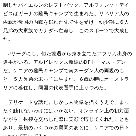
制したバイエルンのレフトバック、アルフォンソ・デイ
ビスはガーナの難民キャンプで生まれた。リベリア人の
両親が母国の内戦を逃れた先で生を受け、幼少期に６人
兄弟の大家族でカナダへ亡命し、このスポーツで大成し
た。
Jリーグにも、似た境遇から身を立てたアフリカ出身の
選手がいる。アルビレックス新潟のDFトーマス・デン
だ。ケニアの難民キャンプで南スーダン人の両親のも
と、５人兄弟の末っ子に生まれ、６歳の時にオーストラ
リアに移住し、同国の代表選手に上りつめた。
デリケートな話だ。しかし人物像を描くうえで、まっ
たく触れないわけにはいかない。オンライン上の初対面
ながら、挨拶を交わした際に笑顔で応じてくれたことも
あり、最初のいくつかの質問のあとに、ケニアでの日々