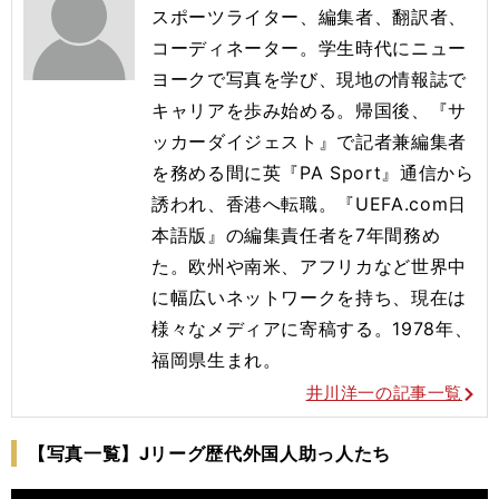
スポーツライター、編集者、翻訳者、
コーディネーター。学生時代にニュー
ヨークで写真を学び、現地の情報誌で
キャリアを歩み始める。帰国後、『サ
ッカーダイジェスト』で記者兼編集者
を務める間に英『PA Sport』通信から
誘われ、香港へ転職。『UEFA.com日
本語版』の編集責任者を7年間務め
た。欧州や南米、アフリカなど世界中
に幅広いネットワークを持ち、現在は
様々なメディアに寄稿する。1978年、
福岡県生まれ。
井川洋一の記事一覧
【写真一覧】Jリーグ歴代外国人助っ人たち