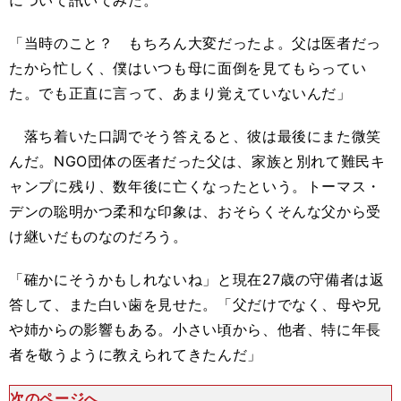
について訊いてみた。
「当時のこと？ もちろん大変だったよ。父は医者だっ
たから忙しく、僕はいつも母に面倒を見てもらってい
た。でも正直に言って、あまり覚えていないんだ」
落ち着いた口調でそう答えると、彼は最後にまた微笑
んだ。NGO団体の医者だった父は、家族と別れて難民キ
ャンプに残り、数年後に亡くなったという。トーマス・
デンの聡明かつ柔和な印象は、おそらくそんな父から受
け継いだものなのだろう。
「確かにそうかもしれないね」と現在27歳の守備者は返
答して、また白い歯を見せた。「父だけでなく、母や兄
や姉からの影響もある。小さい頃から、他者、特に年長
者を敬うように教えられてきたんだ」
次のページへ