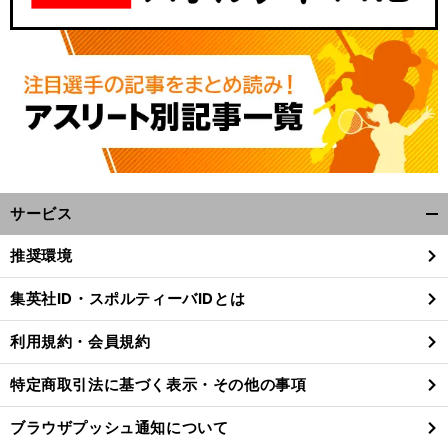
サービス
開
く/
推奨環境
閉
じ
集英社ID・スポルティーバIDとは
る
利用規約・会員規約
特定商取引法に基づく表示・その他の事項
ブラウザプッシュ通知について