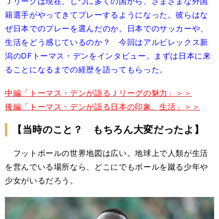
Ｊリーグは現在、じつに多くの国から、さまざまな外国
籍選手がやってきてプレーするようになった。彼らはな
ぜ日本でのプレーを選んだのか。日本でのサッカーや、
生活をどう感じているのか？ 今回はアルビレックス新
潟のDFトーマス・デンをインタビュー。まずは日本に来
ることになるまでの経歴を語ってもらった。
中編「トーマス・デンが語るＪリーグの魅力」＞＞
後編「トーマス・デンが語る日本の印象、生活」＞＞
【当時のこと？ もちろん大変だったよ】
フットボールの世界地図は広い。地球上で人類が生活
を営んでいる場所なら、どこにでもボールを蹴る少年や
少女がいるだろう。