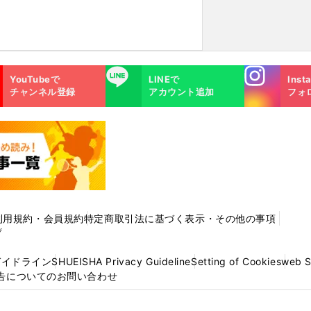
Instagra
LINE
YouTubeで
LINEで
Inst
m
チャンネル登録
アカウント追加
フォ
利用規約・会員規約
特定商取引法に基づく表示・その他の事項
プ
ガイドライン
SHUEISHA Privacy Guideline
Setting of Cookies
web 
告についてのお問い合わせ