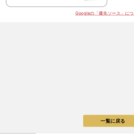
Googleの「優先ソース」に
一覧に戻る