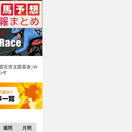
週間
月間