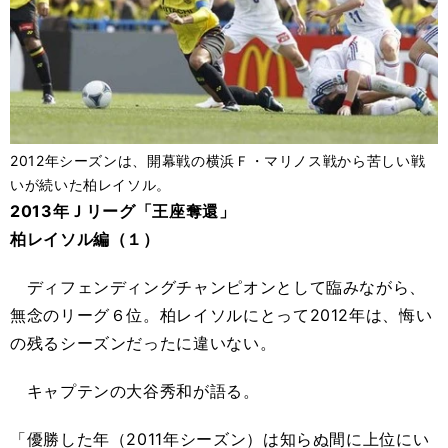
2012年シーズンは、開幕戦の横浜Ｆ・マリノス戦から苦しい戦
いが続いた柏レイソル。
2013年Ｊリーグ「王座奪還」
柏レイソル編（１）
ディフェンディングチャンピオンとして臨みながら、
無念のリーグ６位。柏レイソルにとって2012年は、悔い
の残るシーズンだったに違いない。
キャプテンの大谷秀和が語る。
「優勝した年（2011年シーズン）は知らぬ間に上位にい