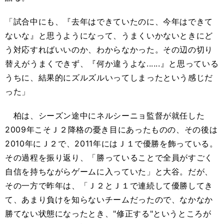
「試合中にも、『去年はできていたのに、今年はできて
ないな』と思うようになって、うまくいかないときにど
う対応すればいいのか、わからなかった。その辺の切り
替えがうまくできず、『何か違うよな......』と思っている
うちに、結果的にズルズルいってしまったという感じだ
った」
柏は、シーズン途中にネルシーニョ監督が就任した
2009年こそＪ２降格の憂き目にあったものの、その後は
2010年にＪ２で、2011年にはＪ１で優勝を飾っている。
その過程を振り返り、「勝っていることで全員がすごく
自信を持ちながらゲームに入っていた」と大谷。だが、
その一方で昨年は、「Ｊ２とＪ１で連続して優勝してき
て、あまり負けを知らないチームだったので、なかなか
勝てない状態になったとき、"修正する"というところが