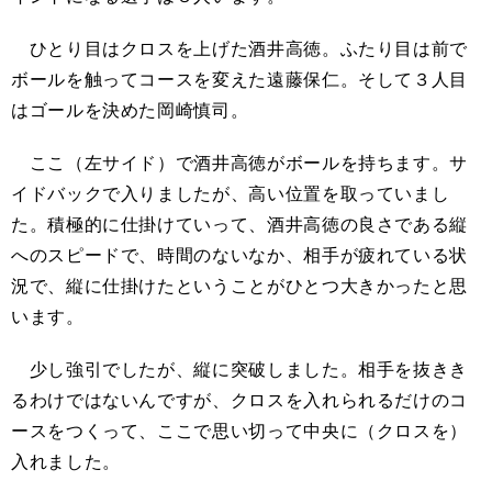
ひとり目はクロスを上げた酒井高徳。ふたり目は前で
ボールを触ってコースを変えた遠藤保仁。そして３人目
はゴールを決めた岡崎慎司。
ここ（左サイド）で酒井高徳がボールを持ちます。サ
イドバックで入りましたが、高い位置を取っていまし
た。積極的に仕掛けていって、酒井高徳の良さである縦
へのスピードで、時間のないなか、相手が疲れている状
況で、縦に仕掛けたということがひとつ大きかったと思
います。
少し強引でしたが、縦に突破しました。相手を抜きき
るわけではないんですが、クロスを入れられるだけのコ
ースをつくって、ここで思い切って中央に（クロスを）
入れました。