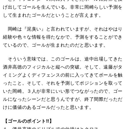
げ出してゴールを生んでいる。非常に岡崎らしい予測を
して生まれたゴールだということが言えます。
岡崎は『泥臭い』と言われていますが、それはやはり
経験や色々な情報を得たなかで、予測をすることができ
ているので、ゴールが生まれたのだと思います。
そういう意味では、このゴールは、途中出場してきた
酒井高徳のフィジカルと縦への突破。そして、遠藤がタ
イミングよくディフェンスの前に入ってきてボールを触
ったこと。そして、それを予測してポジションを取って
いた岡崎。３人が非常にいい形でつながったので、ゴー
ルになったシーンだと思うんですが、終了間際だっただ
けに価値のあるゴールだったと思います。
【ゴールのポイント!!】
１．酒井高徳のドリブルでの仕掛けとクロス