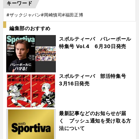
キーワード
#ザックジャパン
#岡崎慎司
#福田正博
編集部のおすすめ
スポルティーバ バレーボール
特集号 Vol.4 6月30日発売
スポルティーバ 部活特集号
3月16日発売
最新記事などのお知らせが届
く プッシュ通知を受け取る方
法について