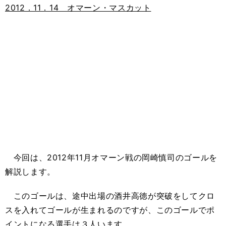
2012．11．14 オマーン・マスカット
今回は、2012年11月オマーン戦の岡崎慎司のゴールを
解説します。
このゴールは、途中出場の酒井高徳が突破をしてクロ
スを入れてゴールが生まれるのですが、このゴールでポ
イントになる選手は３人います。