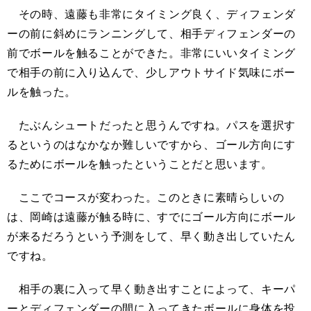
その時、遠藤も非常にタイミング良く、ディフェンダ
ーの前に斜めにランニングして、相手ディフェンダーの
前でボールを触ることができた。非常にいいタイミング
で相手の前に入り込んで、少しアウトサイド気味にボー
ルを触った。
たぶんシュートだったと思うんですね。パスを選択す
るというのはなかなか難しいですから、ゴール方向にす
るためにボールを触ったということだと思います。
ここでコースが変わった。このときに素晴らしいの
は、岡崎は遠藤が触る時に、すでにゴール方向にボール
が来るだろうという予測をして、早く動き出していたん
ですね。
相手の裏に入って早く動き出すことによって、キーパ
ーとディフェンダーの間に入ってきたボールに身体を投