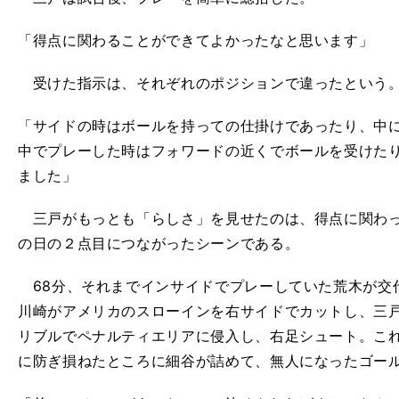
「得点に関わることができてよかったなと思います」
受けた指示は、それぞれのポジションで違ったという
「サイドの時はボールを持っての仕掛けであったり、中
中でプレーした時はフォワードの近くでボールを受けた
ました」
三戸がもっとも「らしさ」を見せたのは、得点に関わっ
の日の２点目につながったシーンである。
68分、それまでインサイドでプレーしていた荒木が交
川崎がアメリカのスローインを右サイドでカットし、三
リブルでペナルティエリアに侵入し、右足シュート。これ
に防ぎ損ねたところに細谷が詰めて、無人になったゴー