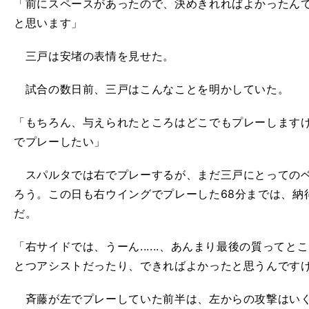
「前にスペースがあったので、決めきれればよかったん
と思います」
三戸は安堵の表情を見せた。
試合の数日前、三戸はこんなことを明かしていた。
「もちろん、与えられたところはどこでもプレーします
でプレーしたい」
スパルタでは右でプレーするが、まだ三戸にとってのベ
ろう。この日も右ウイングでプレーした68分までは、納
だ。
「右サイドでは、うーん......、あんまり最後の質って
とつアシストだったり、できればよかったと思うんです
斉藤が左でプレーしていた前半は、左からの攻撃はいく