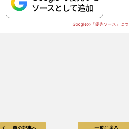
Googleの「優先ソース」に
前の記事へ
一覧に戻る