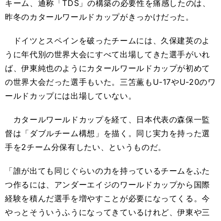
キーム、通称「TDS」の構築の必要性を痛感したのは、
昨冬のカタールワールドカップがきっかけだった。
ドイツとスペインを破ったチームには、久保建英のよ
うに年代別の世界大会にすべて出場してきた選手がいれ
ば、伊東純也のようにカタールワールドカップが初めて
の世界大会だった選手もいた。三笘薫もU-17やU-20のワ
ールドカップには出場していない。
カタールワールドカップを経て、日本代表の森保一監
督は「ダブルチーム構想」を描く。同じ実力を持った選
手を2チーム分保有したい、というものだ。
「誰が出ても同じぐらいの力を持っているチームをふた
つ作るには、アンダーエイジのワールドカップから国際
経験を積んだ選手を増やすことが必要になってくる。今
やっとそういうふうになってきているけれど、伊東や三