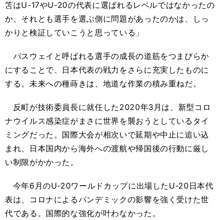
笘はU-17やU-20の代表に選ばれるレベルではなかったの
か、それとも選手を選ぶ側に問題があったのかは、しっ
かりと検証していこうと思っている」
パスウェイと呼ばれる選手の成長の道筋をつまびらか
にすることで、日本代表の戦力をさらに充実したものに
する。未来への種蒔きは、地道な作業の積み重ねだ。
反町が技術委員長に就任した2020年3月は、新型コロ
ナウイルス感染症がまさに世界を襲おうとしているタイ
ミングだった。国際大会が相次いで延期や中止に追い込
まれ、日本国内から海外への渡航や帰国後の行動に厳し
い制限がかかった。
今年6月のU-20ワールドカップに出場したU-20日本代
表は、コロナによるパンデミックの影響を強く受けた世
代である。国際的な強化が叶わなかった。