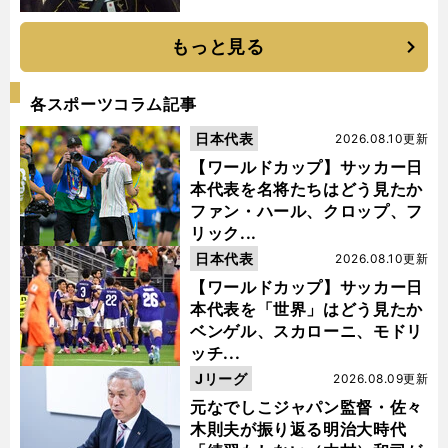
もっと見る
各スポーツコラム記事
日本代表
2026.08.10更新
【ワールドカップ】サッカー日
本代表を名将たちはどう見たか
ファン・ハール、クロップ、フ
リック...
日本代表
2026.08.10更新
【ワールドカップ】サッカー日
本代表を「世界」はどう見たか
ベンゲル、スカローニ、モドリ
ッチ...
Jリーグ
2026.08.09更新
元なでしこジャパン監督・佐々
木則夫が振り返る明治大時代