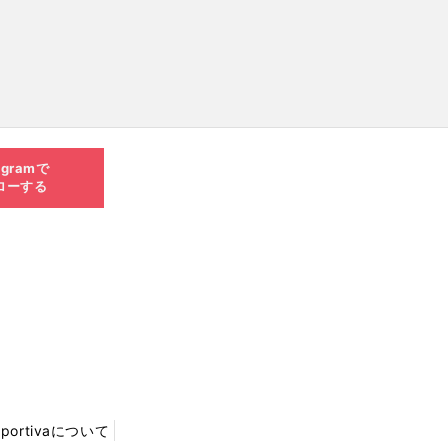
agramで
ローする
Sportivaについて