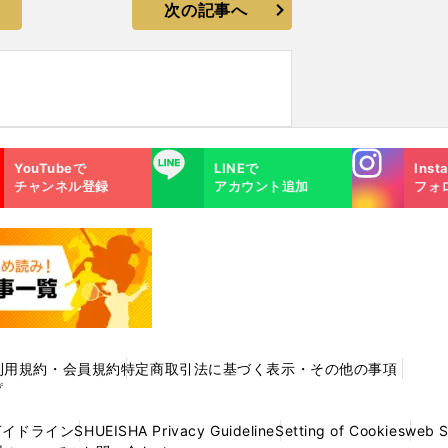
次の記事へ
Instagra
LINE
YouTubeで
LINEで
Inst
m
チャンネル登録
アカウント追加
フォ
利用規約・会員規約
特定商取引法に基づく表示・その他の事項
プ
ガイドライン
SHUEISHA Privacy Guideline
Setting of Cookies
web 