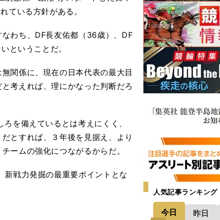
されている方針がある。
わち、DF長友佑都（36歳）、DF
ないということだ。
無関係に、現在の日本代表の最大目
だと考えれば、理にかなった判断だろ
しろを備えているとは考えにくく、
。だとすれば、３年後を見据え、より
、チームの強化につながるからだ。
、新戦力発掘の最重要ポイントとな
人気記事ランキング
今日
昨日