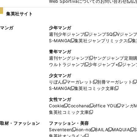
Web Sportivaについてのお問い合わせ
広
し
新
い
し
集英社サイト
ウ
い
ィ
ウ
マンガ
少年マンガ
ン
ィ
週刊少年ジャンプ
ジャンプSQ
Vジャン
ド
ン
新
新
S-MANGA
集英社ジャンプリミックス
集
ウ
ド
新
し
し
新
で
ウ
し
い
い
し
青年マンガ
開
で
い
ウ
ウ
い
週刊ヤングジャンプ
ヤングジャンプ定期
新
く
開
ウ
ィ
ィ
ウ
ウルトラジャンプ
少年ジャンプ+
ジャン
新
し
新
く
ィ
ン
ン
ィ
し
い
し
ン
ド
ド
ン
少女マンガ
い
ウ
い
ド
ウ
ウ
ド
りぼん
マーガレット
別冊マーガレット
新
新
新
ウ
ィ
ウ
ウ
で
で
ウ
S-MANGA
集英社コミック文庫
し
新
し
新
ィ
ン
ィ
で
開
開
で
い
し
い
し
ン
ド
ン
女性マンガ
開
く
く
開
ウ
い
ウ
い
ド
ウ
ド
Cookie
Cocohana
office YOU
マンガM
く
く
新
新
新
ィ
ウ
ィ
ウ
ウ
で
ウ
集英社コミック文庫
し
新
し
し
ン
ィ
ン
ィ
で
開
で
い
し
い
い
ド
ン
ド
ン
取材・ファッション
ファッション・美容
開
く
開
ウ
い
ウ
ウ
ウ
ド
ウ
ド
Seventeen
non-no
BAILA
MAQUIA
S
く
く
新
新
新
新
ィ
ウ
ィ
ィ
で
ウ
で
ウ
集英社オンライン