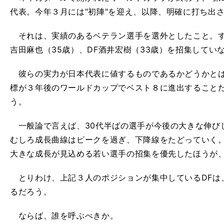
代表。今年３月には"初陣"を迎え、以降、明確に打ち出
それは、実績のあるベテラン選手を選外としたこと。すな
吉田麻也（35歳）、DF酒井宏樹（33歳）を招集してい
彼らの実力が日本代表に値するものであるかどうかとは
標が３年後のワールドカップでベスト８に進出すること
う。
一般論で言えば、30代半ばの選手が今後の大きな伸び
むしろ成長曲線はピークを過ぎ、下降線をたどっていく
大きな成長が見込める若い選手の招集を優先したほうが
とりわけ、上記３人のポジションが集中しているDFは
るだろう。
ならば、誰を呼ぶべきか。