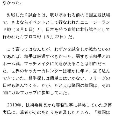
なかった。
対戦した２試合とは、取り壊される前の旧国立競技場
で、さよならイベントとして行なわれたニュージーラン
ド戦（３月５日）と、日本を発つ直前に壮行試合として
行われたキプロス戦（５月27日）だ。
こう言ってはなんだが、わずか２試合しか戦わないの
であれば、相手は厳選すべきだった。弱すぎる相手との
ホーム戦。マッチメイクに問題があることは明白だっ
た。世界のサッカーカレンダーは確かに年々、立て込ん
できていた。相手探しは簡単にはいかない。Ｊリーグの
日程も絡んでくる。だが、たとえば隣国の韓国は、その
間にガルフカップに参加していた。
2013年、技術委員長から専務理事に昇格していた原博
実氏に、筆者がそのあたりを追及したところ、「韓国は