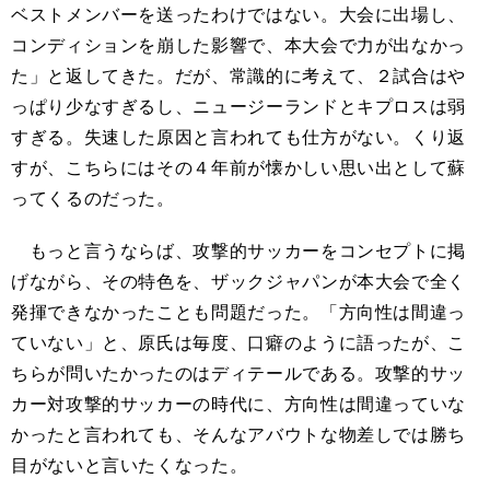
ベストメンバーを送ったわけではない。大会に出場し、
コンディションを崩した影響で、本大会で力が出なかっ
た」と返してきた。だが、常識的に考えて、２試合はや
っぱり少なすぎるし、ニュージーランドとキプロスは弱
すぎる。失速した原因と言われても仕方がない。くり返
すが、こちらにはその４年前が懐かしい思い出として蘇
ってくるのだった。
もっと言うならば、攻撃的サッカーをコンセプトに掲
げながら、その特色を、ザックジャパンが本大会で全く
発揮できなかったことも問題だった。「方向性は間違っ
ていない」と、原氏は毎度、口癖のように語ったが、こ
ちらが問いたかったのはディテールである。攻撃的サッ
カー対攻撃的サッカーの時代に、方向性は間違っていな
かったと言われても、そんなアバウトな物差しでは勝ち
目がないと言いたくなった。