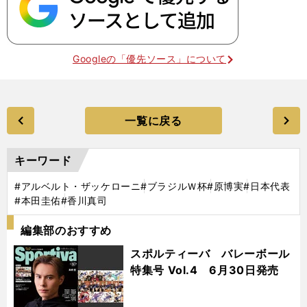
Googleの「優先ソース」について
一覧に戻る
キーワード
#アルベルト・ザッケローニ
#ブラジルＷ杯
#原博実
#日本代表
#本田圭佑
#香川真司
編集部のおすすめ
スポルティーバ バレーボール
特集号 Vol.4 6月30日発売