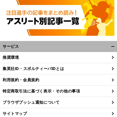
サービス
開
く/
推奨環境
閉
じ
集英社ID・スポルティーバIDとは
る
利用規約・会員規約
特定商取引法に基づく表示・その他の事項
ブラウザプッシュ通知について
サイトマップ