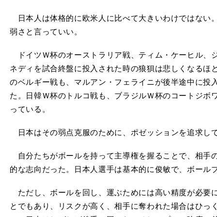
日本人は体格的に欧米人に比べて大きいわけではない。
弱さと言っていい。
ドイツＷ杯のオーストラリア戦、ティム・ケーヒル、ジ
ネディを試合終盤に投入された時の狼狽は悲しくなるほど
のベルギー戦も、マルアン・フェライニが後半途中に投
た。日韓Ｗ杯のトルコ戦も、ブラジルＷ杯のコートジボ
っている。
日本はその弱点克服のために、ポゼッションを追求し
自分たちがボールを持って主導権を握ることで、相手の
的な志向だった。日本人選手は基本的に俊敏で、ボール
ただし、ボールを回し、運ぶためには高い精度が必要に
とでもあり、リスクが高く、相手に奪われた場合はひっ