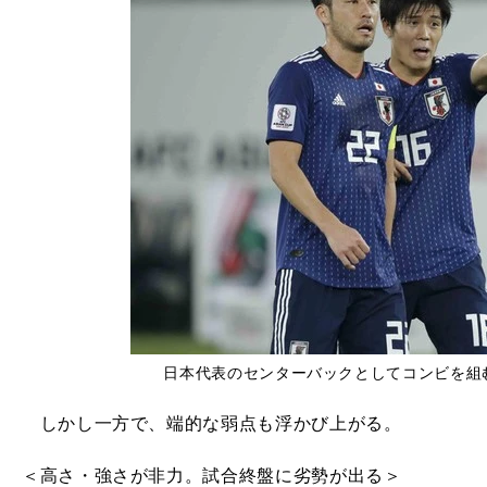
日本代表のセンターバックとしてコンビを組
しかし一方で、端的な弱点も浮かび上がる。
＜高さ・強さが非力。試合終盤に劣勢が出る＞