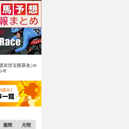
週間
月間