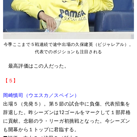
今季ここまで５戦連続で途中出場の久保建英（ビジャレアル）。
代表でのポジションも注目される
最高評価はこの人だった。
【５】
岡崎慎司（ウエスカ／スペイン）
出場５（先発５）。第５節の試合中に負傷、代表招集を
辞退した。昨シーズンは12ゴールをマークして１部昇格
に貢献。念願のラ・リーガ初挑戦となった。今シーズン
も開幕から１トップに君臨する。