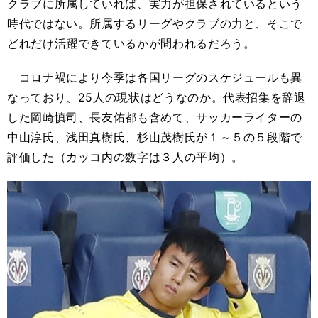
クラブに所属していれば、実力が担保されているという
時代ではない。所属するリーグやクラブの力と、そこで
どれだけ活躍できているかが問われるだろう。
コロナ禍により今季は各国リーグのスケジュールも異
なっており、25人の現状はどうなのか。代表招集を辞退
した岡崎慎司、長友佑都も含めて、サッカーライターの
中山淳氏、浅田真樹氏、杉山茂樹氏が１～５の５段階で
評価した（カッコ内の数字は３人の平均）。