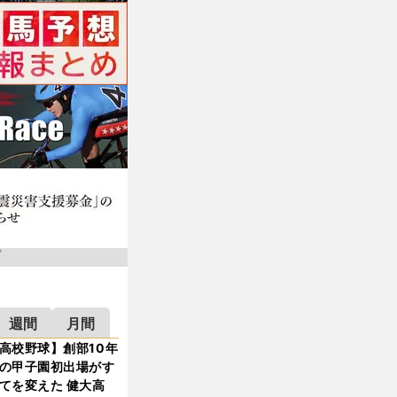
週間
月間
高校野球】創部10年
の甲子園初出場がす
てを変えた 健大高