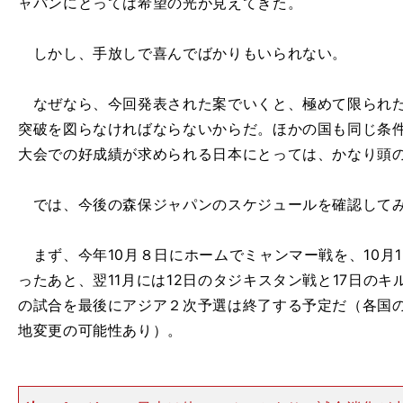
ャパンにとっては希望の光が見えてきた。
しかし、手放しで喜んでばかりもいられない。
なぜなら、今回発表された案でいくと、極めて限られた
突破を図らなければならないからだ。ほかの国も同じ条
大会での好成績が求められる日本にとっては、かなり頭
では、今後の森保ジャパンのスケジュールを確認して
まず、今年10月８日にホームでミャンマー戦を、10月
ったあと、翌11月には12日のタジキスタン戦と17日の
の試合を最後にアジア２次予選は終了する予定だ（各国
地変更の可能性あり）。