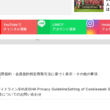
人
は
に
と
Instagra
LINE
YouTubeで
LINEで
Inst
m
チャンネル登録
アカウント追加
フォ
利用規約・会員規約
特定商取引法に基づく表示・その他の事項
プ
ガイドライン
SHUEISHA Privacy Guideline
Setting of Cookies
web 
告についてのお問い合わせ