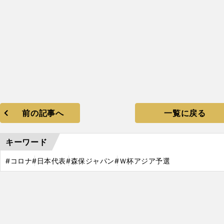
前の記事へ
一覧に戻る
キーワード
#コロナ
#日本代表
#森保ジャパン
#Ｗ杯アジア予選