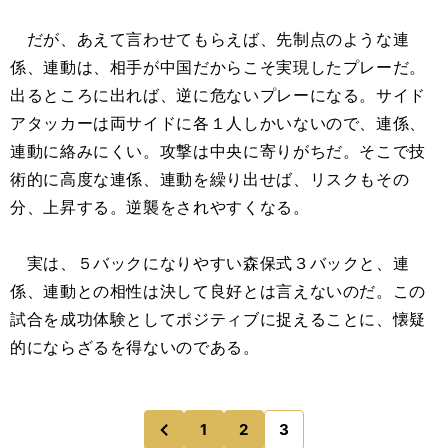
だが、あえて言わせてもらえば、先制点のような連
係、連動は、相手が中国だからこそ実現したプレーだ。
出るところに出れば、逆に危ないプレーになる。サイド
アタッカーは両サイドに各１人しかいないので、連係、
連動に絡みにくい。攻撃は中央に寄りがちだ。そこで技
術的に高度な連係、連動を繰り出せば、リスクもその
分、上昇する。逆襲をされやすくなる。
実は、５バックになりやすい森保式３バックと、連
係、連動との相性は決して良好とは言えないのだ。この
試合を成功体験としてポジティブに捉えることに、懐疑
的にならざるを得ないのである。
1
2
3
のページへ
前