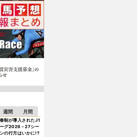
週間
月間
春制が導入されたJ1
ーグ2026－27シー
ンの行方はいかに!?