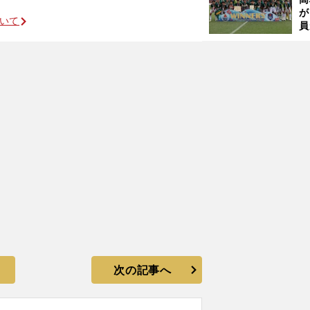
が
ついて
員
トルクメニスタンに苦戦の理由
み
次の記事へ