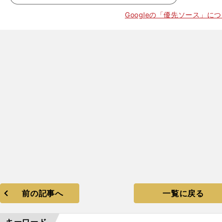
Googleの「優先ソース」に
。
前の記事へ
一覧に戻る
キーワード