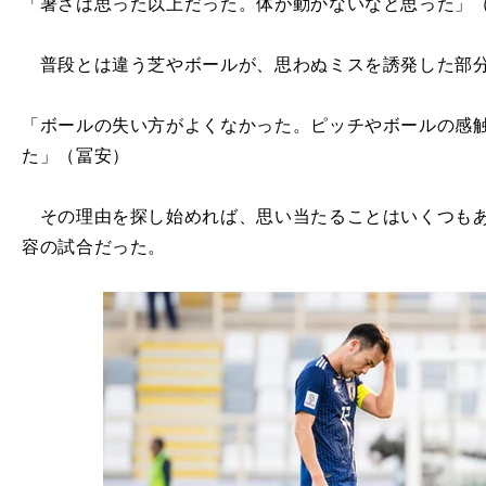
「暑さは思った以上だった。体が動かないなと思った」（
普段とは違う芝やボールが、思わぬミスを誘発した部
「ボールの失い方がよくなかった。ピッチやボールの感
た」（冨安）
その理由を探し始めれば、思い当たることはいくつもあ
容の試合だった。