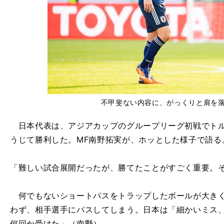
不甲斐ない内容に、がっくりと肩を
日本代表は、アジアカップのグループリーグ初戦でトル
うじて勝利した。MF南野拓実が、ホッとした様子で語る
「難しい試合展開だったが、勝てたことがすごく重要。
何でもないショートパスをトラップしたボールが大きく
わず、相手選手にパスしてしまう。日本は「細かいミス
何回か受けた」（南野）。