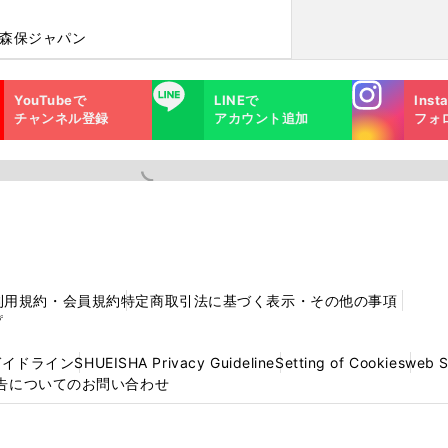
#森保ジャパン
Instagra
LINE
YouTubeで
LINEで
Inst
m
チャンネル登録
アカウント追加
フォ
利用規約・会員規約
特定商取引法に基づく表示・その他の事項
プ
ガイドライン
SHUEISHA Privacy Guideline
Setting of Cookies
web 
告についてのお問い合わせ