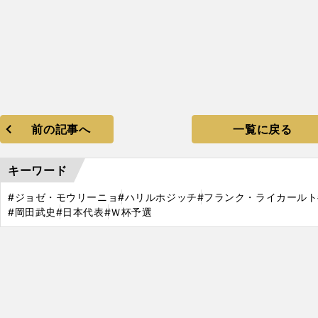
前の記事へ
一覧に戻る
キーワード
#ジョゼ・モウリーニョ
#ハリルホジッチ
#フランク・ライカールト
#岡田武史
#日本代表
#Ｗ杯予選