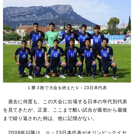
１勝３敗で大会を終えたＵ－23日本代表
過去に何度も、この大会に出場する日本の年代別代表
を見てきたが、正直、ここまで酷い試合が最初から最後
まで繰り返された例は、他に記憶がない。
2008年以降は、Ｕ－23日本代表がオリンピックイヤ