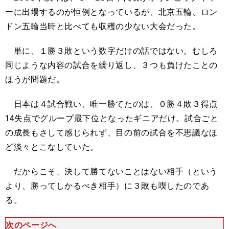
ーに出場するのが恒例となっているが、北京五輪、ロン
ドン五輪当時と比べても収穫の少ない大会だった。
単に、１勝３敗という数字だけの話ではない。むしろ
同じような内容の試合を繰り返し、３つも負けたことの
ほうが問題だ。
日本は４試合戦い、唯一勝てたのは、０勝４敗３得点
14失点でグループ最下位となったギニアだけ。試合ごと
の成長もさして感じられず、目の前の試合を不思議なほ
ど淡々とこなしていた。
だからこそ、決して勝てないことはない相手（という
より、勝ってしかるべき相手）に３敗も喫したのであ
る。
次のページへ