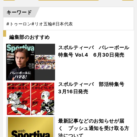
キーワード
#トゥーロン
#リオ五輪
#日本代表
編集部のおすすめ
スポルティーバ バレーボール
特集号 Vol.4 6月30日発売
スポルティーバ 部活特集号
3月16日発売
最新記事などのお知らせが届
く プッシュ通知を受け取る方
法について