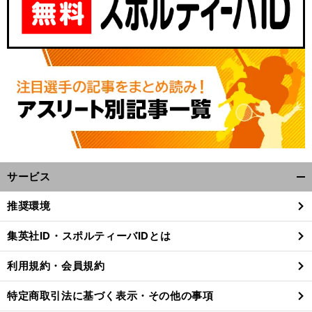
サービス
開
く/
推奨環境
閉
じ
集英社ID・スポルティーバIDとは
る
利用規約・会員規約
特定商取引法に基づく表示・その他の事項