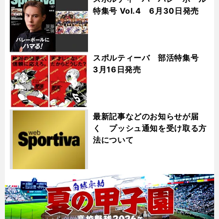
特集号 Vol.4 6月30日発売
スポルティーバ 部活特集号
3月16日発売
最新記事などのお知らせが届
く プッシュ通知を受け取る方
法について