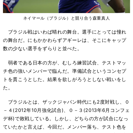
ネイマール（ブラジル）と競り合う森重真人
ブラジル戦はいわば晴れの舞台。選手にとっては憧れ
の舞台だ。にもかかわらずアギーレは、そこにキャップ
数の少ない選手をずらりと並べた。
弱者である日本の方が、むしろ練習試合、テストマッ
チ色の強いメンバーで臨んだ。準備試合というコンセプ
トを貫こうとした。結果を欲しがろうとしない戦いをし
た。
ブラジルとは、ザックジャパン時代にも2度対戦し、０
－４(2012年10月強化試合)、０－３(2013年6月コンフェ
デ杯)で敗戦している。しかし、どちらの方が試合になっ
ていたかと言えば、今回だ。メンバー落ち、テスト色を