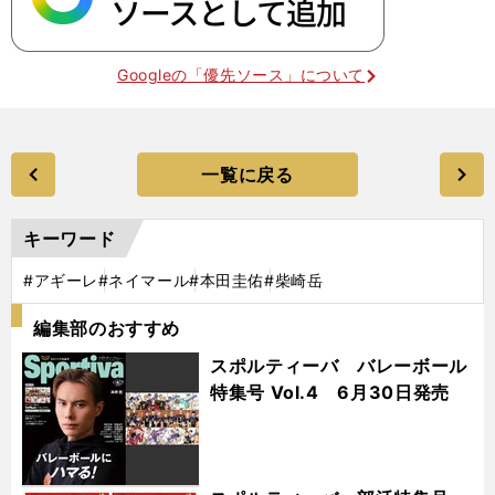
Googleの「優先ソース」について
一覧に戻る
キーワード
#アギーレ
#ネイマール
#本田圭佑
#柴崎岳
編集部のおすすめ
スポルティーバ バレーボール
特集号 Vol.4 6月30日発売