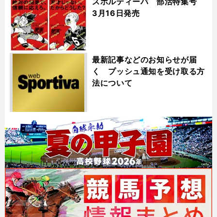
スポルティーバ 部活特集号
3月16日発売
最新記事などのお知らせが届
く プッシュ通知を受け取る方
法について