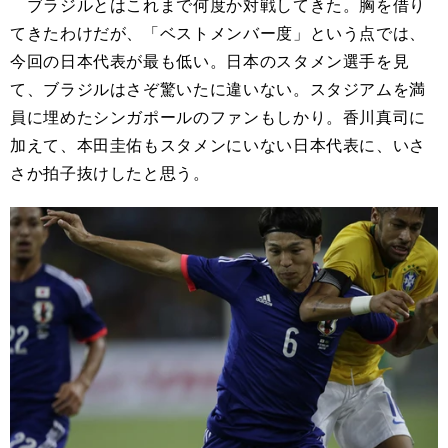
ブラジルとはこれまで何度か対戦してきた。胸を借り
てきたわけだが、「ベストメンバー度」という点では、
今回の日本代表が最も低い。日本のスタメン選手を見
て、ブラジルはさぞ驚いたに違いない。スタジアムを満
員に埋めたシンガポールのファンもしかり。香川真司に
加えて、本田圭佑もスタメンにいない日本代表に、いさ
さか拍子抜けしたと思う。