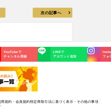
次の記事へ
Instagra
LINE
YouTubeで
LINEで
Inst
m
チャンネル登録
アカウント追加
フォ
利用規約・会員規約
特定商取引法に基づく表示・その他の事項
プ