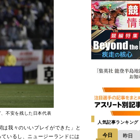
ど、不安を残した日本代表
人気記事ランキング
間は我々のいいプレイができた」と
今日
昨日
っているし、ニュージーランドには