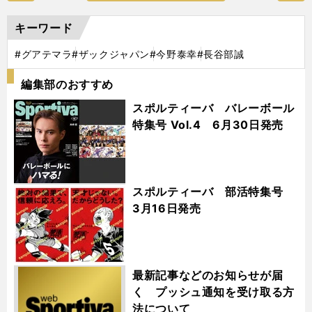
キーワード
#グアテマラ
#ザックジャパン
#今野泰幸
#長谷部誠
編集部のおすすめ
スポルティーバ バレーボール
特集号 Vol.4 6月30日発売
スポルティーバ 部活特集号
3月16日発売
最新記事などのお知らせが届
く プッシュ通知を受け取る方
法について