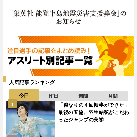
人気記事ランキング
今日
昨日
週間
月間
「僕なりの４回転半ができた」
1
最後の五輪、羽生結弦がこだわ
ったジャンプの美学