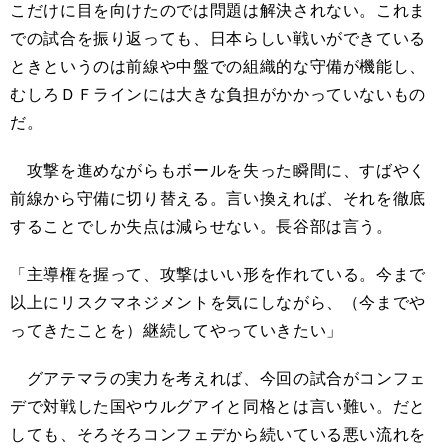
こだけに目を向けたのでは問題は解決されない。これま
での試合を振り返っても、日本らしい戦いができている
ときというのは前線や中盤での組織的な守備が機能し、
むしろＤＦラインには大きな負担がかかっていないもの
だ。
攻撃を進めながらもボールを失った瞬間に、すばやく
前線から守備に切り替える。言い換えれば、それを徹底
することでしか失点は減らせない。長谷部は言う。
「主導権を握って、攻撃はいい形を作れている。今まで
以上にリスクマネジメントを気にしながら、（今までや
ってきたことを）継続してやっていきたい」
グアテマラの実力を考えれば、今回の試合がコンフェ
デで対戦した国やウルグアイと同格とは言い難い。だと
しても、そろそろコンフェデから続いている悪い流れを