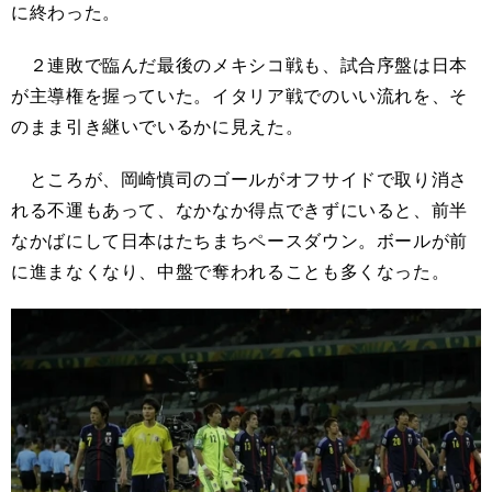
に終わった。
２連敗で臨んだ最後のメキシコ戦も、試合序盤は日本
が主導権を握っていた。イタリア戦でのいい流れを、そ
のまま引き継いでいるかに見えた。
ところが、岡崎慎司のゴールがオフサイドで取り消さ
れる不運もあって、なかなか得点できずにいると、前半
なかばにして日本はたちまちペースダウン。ボールが前
に進まなくなり、中盤で奪われることも多くなった。