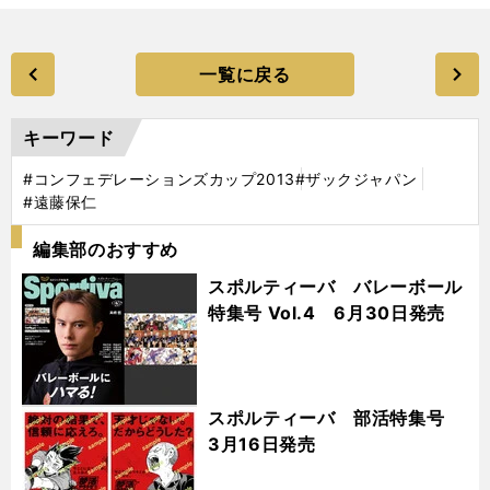
一覧に戻る
キーワード
#コンフェデレーションズカップ2013
#ザックジャパン
#遠藤保仁
編集部のおすすめ
スポルティーバ バレーボール
特集号 Vol.4 6月30日発売
スポルティーバ 部活特集号
3月16日発売