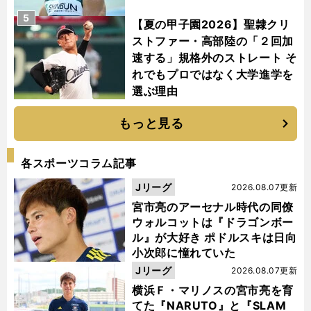
5
【夏の甲子園2026】聖隷クリ
ストファー・高部陸の「２回加
速する」規格外のストレート そ
れでもプロではなく大学進学を
選ぶ理由
もっと見る
各スポーツコラム記事
Jリーグ
2026.08.07更新
宮市亮のアーセナル時代の同僚
ウォルコットは『ドラゴンボー
ル』が大好き ポドルスキは日向
小次郎に憧れていた
Jリーグ
2026.08.07更新
横浜Ｆ・マリノスの宮市亮を育
てた『NARUTO』と『SLAM