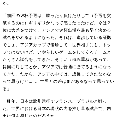
か。
「前回のＷ杯予選は、勝ったり負けたりして（予選を突
破するのは）ギリギリかなって感じだったけど、今は２
位に大差をつけて、アジアでＷ杯出場を最も早く決める
試合をやれるようになった。それは、進歩している証拠
でしょ。アジアカップで優勝して、世界相手にも、トッ
プではないけど、いやらしいゲームをしてくるチームと
たくさん試合をしてきた。そういう積み重ねがあって、
韓国に対してとか、アジアでは普通に勝てるようになっ
てきた。だから、アジアの中では、成長してきたなかな
って思うけど......、世界との差はまだあるなって思ってい
る」
昨年、日本は欧州遠征でフランス、ブラジルと戦っ
た。世界における日本の現状の力を推し量る試合で、内
田は何を感じたのだろうか。