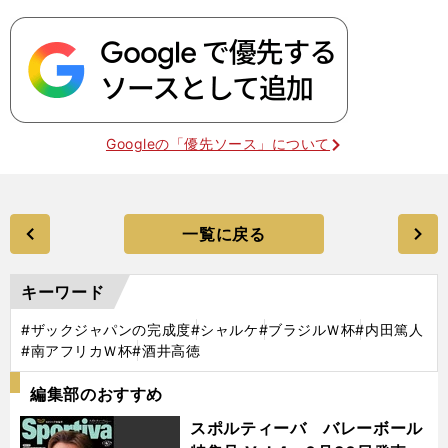
Googleの「優先ソース」について
一覧に戻る
キーワード
#ザックジャパンの完成度
#シャルケ
#ブラジルＷ杯
#内田篤人
#南アフリカＷ杯
#酒井高徳
編集部のおすすめ
スポルティーバ バレーボール