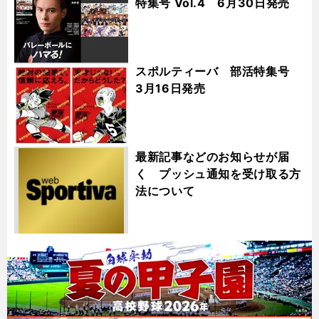
特集号 Vol.4 6月30日発売
スポルティーバ 部活特集号
3月16日発売
最新記事などのお知らせが届
く プッシュ通知を受け取る方
法について